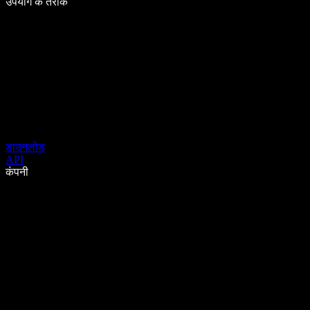
उपयोग के तरीके
डाउनलोड
API
कंपनी