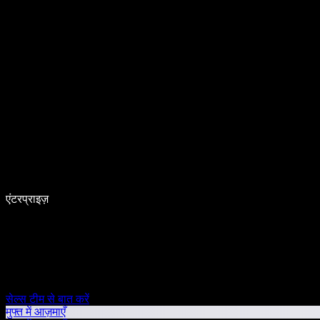
एंटरप्राइज़
सेल्स टीम से बात करें
मुफ्त में आज़माएँ