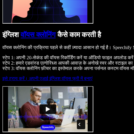
इंग्लिश
वॉयस क्लोनिंग
कैसे काम करती है
वॉयस क्लोनिंग की प्रक्रिया पहले से कहीं ज़्यादा आसान हो गई है। Speechif
स्टेप 1: अपनी 20-सेकंड की वॉयस रिकॉर्डिंग करें या ऑडियो फाइल अपलोड करे
स्टेप 2: हमारे एडवांस्ड एल्गोरिद्म्स आपकी आवाज़ के अनोखे स्वर और स्टाइल का 
स्टेप 3: वॉयस क्लोनिंग फ़ीचर का इस्तेमाल करके अपना पर्सनल कस्टम वॉयस मॉड
इसे ट्राय करें। अपनी एआई इंग्लिश वॉयस फ्री में बनाएं