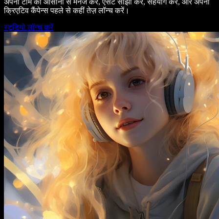
अपनी टीम को आसानी से मैनेज करें, एसेट साझा करें, सहयोग करें, और अपनी
क्रिएटिव कैंपेन्स पहले से कहीं तेज़ लॉन्च करें।
स्टूडियो लॉन्च करें