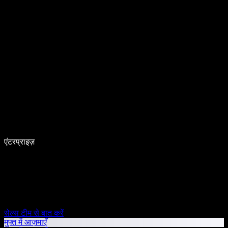
एंटरप्राइज़
सेल्स टीम से बात करें
मुफ्त में आज़माएँ