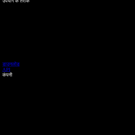
उपयोग के तरीके
डाउनलोड
API
कंपनी