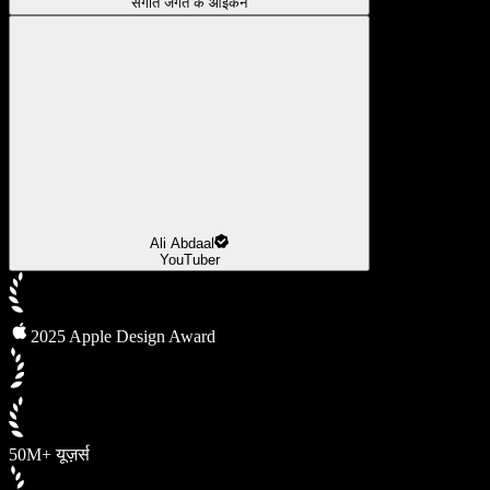
संगीत जगत के आइकन
Ali Abdaal
YouTuber
2025 Apple Design Award
50M+ यूज़र्स