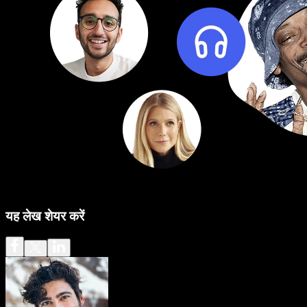
यह लेख शेयर करें