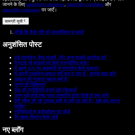
जानने के लिए
speechify.com/news
,
speechify.com/blog
और
speechify.com/press
पर जाएँ।
सामग्री सूची
सीखें कि कैसे गति को समायोजित या बदलें
अनुशंसित पोस्ट
वर्ड दस्तावेज़, ईपब फाइलें, और अन्य फाइलें अपलोड करें
मैं हटाई गई फाइलों को कैसे पुनर्स्थापित करूं?
मैं अपने iOS ऐप लाइब्रेरी से दस्तावेज़ कैसे चलाऊं?
मैं अपनी दस्तावेज़ आयात नहीं कर पा रहा हूँ। कृपया मदद करें!
आवाज़ की गुणवत्ता खराब क्यों है?
सुनने की विशेषताएँ
पाठ की प्रतिलिपि बनाएँ और चिपकाएँ
अगर मुझे कोई शब्द गलत उच्चारित होता दिखे तो क्या करें?
मेरी स्कैन की गई पुस्तक सही से नहीं पढ़ रही है। मुझे क्या करना
चाहिए?
स्पीचिफाई से ड्रॉपबॉक्स को जोड़ें
मेरे खाता विवरण कैसे जांचें
नए ब्लॉग