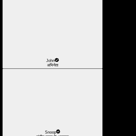
John
अभिनेता
Snoop