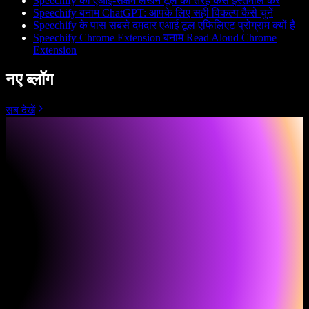
Speechify को एआई-सक्षम लेखन टूल की तरह कैसे इस्तेमाल करें
Speechify बनाम ChatGPT: आपके लिए सही विकल्प कैसे चुनें
Speechify के पास सबसे दमदार एआई टूल एफिलिएट प्रोग्राम क्यों है
Speechify Chrome Extension बनाम Read Aloud Chrome
Extension
नए ब्लॉग
सब देखें