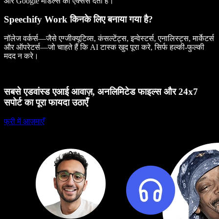
और Google मॉडल्स का एक्सेस देता है।
Speechify Work किनके लिए बनाया गया है?
नॉलेज वर्कर्स—जैसे एग्जीक्यूटिव्स, कंसल्टेंट्स, इन्वेस्टर्स, एनालिस्ट्स, मार्केटर्स
और ऑपरेटर्स—जो चाहते हैं कि AI टास्क खुद पूरा करे, सिर्फ हल्की-फुल्की
मदद न करे।
सबसे एडवांस्ड एआई आवाज़, अनलिमिटेड फाइल्स और 24x7
सपोर्ट का पूरा फायदा उठाएँ
फ्री में आज़माएँ