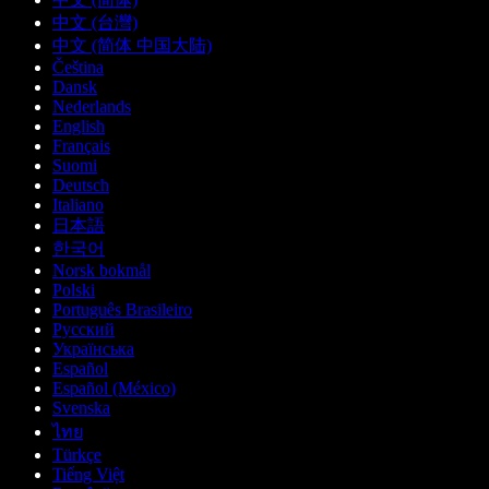
中文 (台灣)
中文 (简体 中国大陆)
Čeština
Dansk
Nederlands
English
Français
Suomi
Deutsch
Italiano
日本語
한국어
Norsk bokmål
Polski
Português Brasileiro
Русский
Українська
Español
Español (México)
Svenska
ไทย
Türkçe
Tiếng Việt