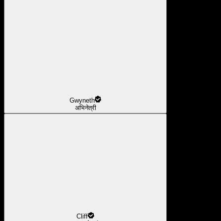
Gwyneth
अभिनेत्री
Cliff