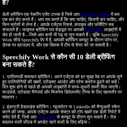
है?
डेली ब्रीफिंग एक रेकरिंग एजेंट टास्क है जिसे आप
Speechify Work
में बस
एक बार सेट करते हैं। आप तय करते हैं कि क्या चाहिए, कितनी बार चाहिए, और
किन स्रोतों से लेना है। आपके एजेंट्स रिसर्च, कंपाइल और फॉर्मेटिंग सब
संभालते हैं। फाइनल ब्रीफिंग तय शेड्यूल पर आपकी
Speechify
लाइब्रेरी में
सेव हो जाती है—जिसे आप कभी भी पढ़ या सुन सकते हैं। चूंकि Speechify
Work सीधे Speechify ऐप में है, आपकी ब्रीफिंग कम्यूट के दौरान फोन पर,
डेस्क पर ब्राउज़र में, और एक क्लिक में टीम से शेयर की जा सकती है।
Speechify Work से कौन सी 10 डेली ब्रीफिंग
बना सकते हैं?
1. प्रतिस्पर्धी समाचार ब्रीफिंग।
अपने एजेंट्स को हर सुबह वेब पर आपके चुने
हुए प्रतियोगियों की खबरें, प्रोडक्ट अपडेट और प्रेस कवरेज ढूंढने को कहें।
दिन शुरू होने से पहले ही आपकी लाइब्रेरी में साफ-सुथरी समरी मिल जाएगी।
फाउंडर्स, प्रोडक्ट मैनेजर्स और बिजनेस डिवेलपमेंट टीम्स के लिए खासतौर पर
मददगार।
2. इंडस्ट्री हेडलाइंस ब्रीफिंग।
न्यूजलेटर या LinkedIn को मैन्युअली स्कैन
करने की जगह, आपके एजेंट्स आपके सेक्टर की टॉप खबरें एक डेली रिपोर्ट में
समेट देते हैं, जिसे आप
Speechify
से कम्यूट के दौरान सुन सकते हैं। तेज़
बदलाव वाली फील्ड में अपडेट रहने वालों के लिए बढ़िया।