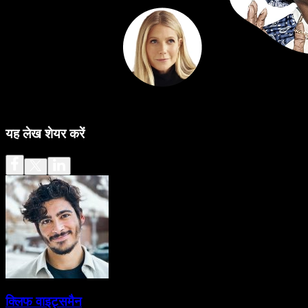
यह लेख शेयर करें
क्लिफ वाइट्समैन