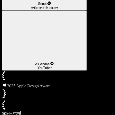
Snoop
संगीत जगत के आइकन
Ali Abdaal
YouTuber
2025 Apple Design Award
50M+ यूज़र्स