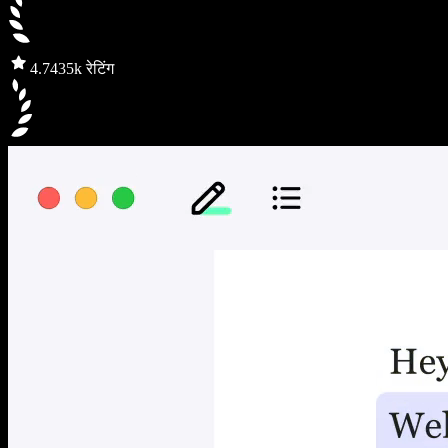
4.7
435k रेटिंग