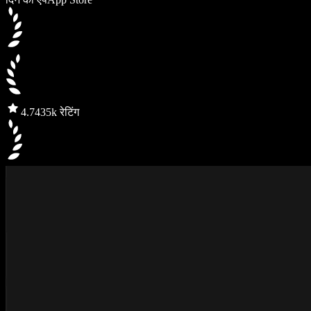
4.7
435k रेटिंग