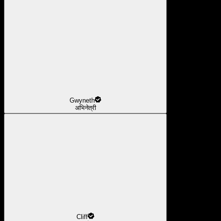
Gwyneth
अभिनेत्री
Cliff