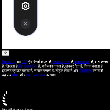
Speechify
का
iOS
ऐप रिसर्च करता है,
पढ़कर सुनाता
है,
वाचन करता
है, बात करता
है, लिखता है,
डिक्टेशन लेता
है, मनोरंजन करता है, लेक्चर देता है, क्विज़ बनाता है,
इंटरनेट ब्राउज़ करता है, सारांश बनाता है, नोट्स लेता है और
पोडकास्ट
बनाता है —
यह सब
वॉयस
और
टेक्स्ट-टू-स्पीच
के साथ
दिन की ऐप
App Store