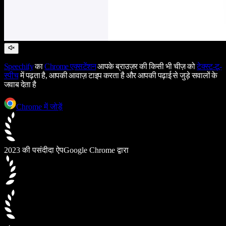
Speechify
का
Chrome एक्सटेंशन
आपके ब्राउज़र की किसी भी चीज़ को
टेक्स्ट-टू-
स्पीच
में पढ़ता है, आपकी आवाज़ टाइप करता है और आपकी पढ़ाई से जुड़े सवालों के
जवाब देता है
Chrome में जोड़ें
2023 की पसंदीदा ऐप
Google Chrome द्वारा