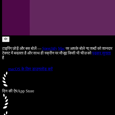
टाइपिंग छोड़ें और बस बोलें —
Speechify
Mac
पर आपके बोले गए शब्दों को शानदार
टेक्स्ट में बदलता है और साथ ही स्क्रीन पर मौजूद किसी भी चीज़ को
पढ़कर सुनाता
है
macOS के लिए डाउनलोड करें
दिन की ऐप
App Store