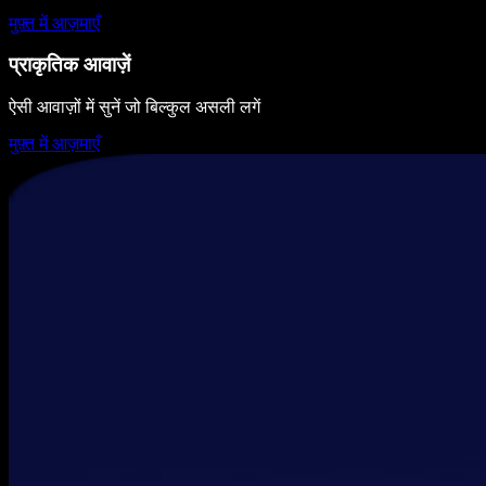
मुफ़्त में आज़माएँ
प्राकृतिक आवाज़ें
ऐसी आवाज़ों में सुनें जो बिल्कुल असली लगें
मुफ़्त में आज़माएँ