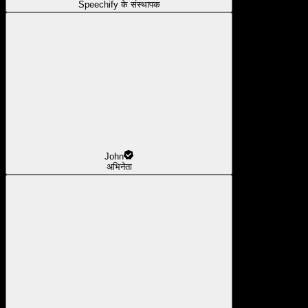
Speechify के संस्थापक
John
अभिनेता