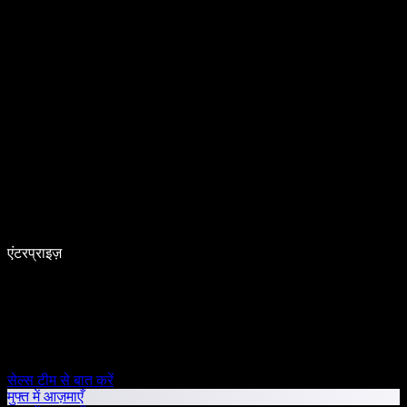
एंटरप्राइज़
सेल्स टीम से बात करें
मुफ्त में आज़माएँ