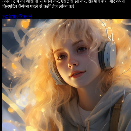
अपनी टीम को आसानी से मैनेज करें, एसेट साझा करें, सहयोग करें, और अपनी
क्रिएटिव कैंपेन्स पहले से कहीं तेज़ लॉन्च करें।
स्टूडियो लॉन्च करें