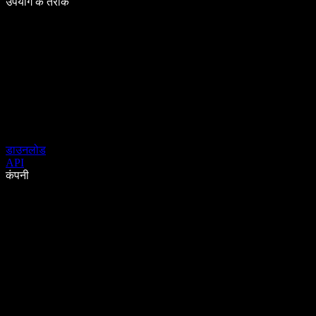
उपयोग के तरीके
डाउनलोड
API
कंपनी