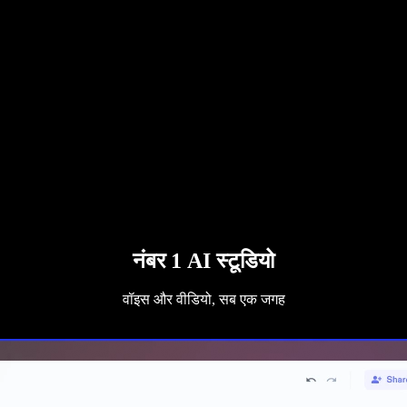
नंबर 1 AI स्टूडियो
वॉइस और वीडियो, सब एक जगह