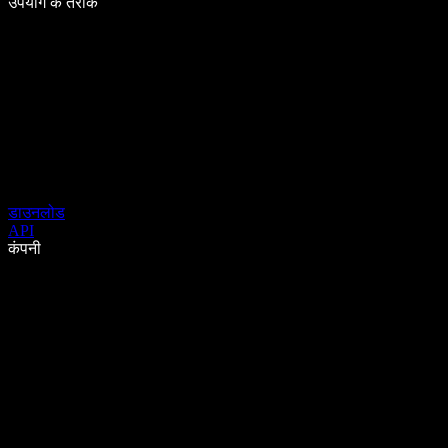
उपयोग के तरीके
डाउनलोड
API
कंपनी