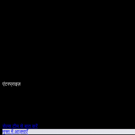
एंटरप्राइज़
सेल्स टीम से बात करें
मुफ्त में आज़माएँ