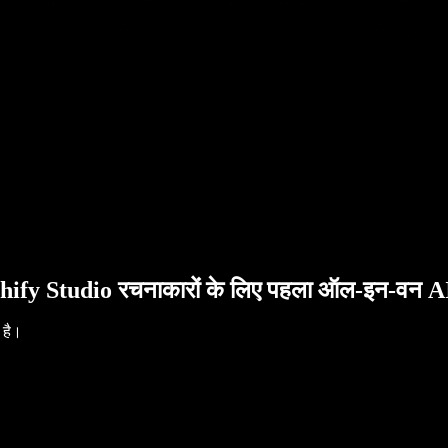
hify Studio रचनाकारों के लिए पहला ऑल-इन-वन AI 
 है।