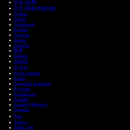
中文 (台灣)
中文 (简体 中国大陆)
Čeština
Dansk
Nederlands
English
Français
Suomi
Deutsch
हिन्दी
Italiano
日本語
한국어
Norsk bokmål
Polski
Português Brasileiro
Русский
Українська
Español
Español (México)
Svenska
ไทย
Türkçe
Tiếng Việt