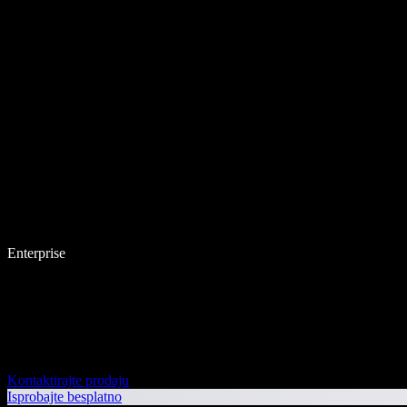
Enterprise
Kontaktirajte prodaju
Isprobajte besplatno