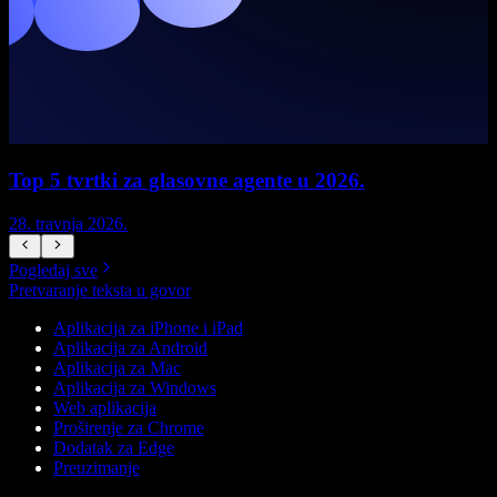
Top 5 tvrtki za glasovne agente u 2026.
28. travnja 2026.
1
Pogledaj sve
Pretvaranje teksta u govor
Aplikacija za iPhone i iPad
Aplikacija za Android
Aplikacija za Mac
Aplikacija za Windows
Web aplikacija
Proširenje za Chrome
Dodatak za Edge
Preuzimanje