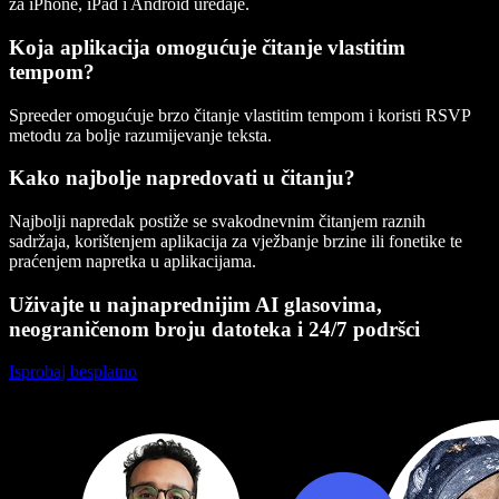
za
iPhone
,
iPad
i
Android uređaje
.
Koja aplikacija omogućuje čitanje vlastitim
tempom?
Spreeder
omogućuje brzo čitanje vlastitim tempom i koristi RSVP
metodu za bolje razumijevanje teksta.
Kako najbolje napredovati u čitanju?
Najbolji napredak postiže se svakodnevnim čitanjem raznih
sadržaja, korištenjem aplikacija za vježbanje brzine ili fonetike te
praćenjem napretka u aplikacijama.
Uživajte u najnaprednijim AI glasovima,
neograničenom broju datoteka i 24/7 podršci
Isprobaj besplatno