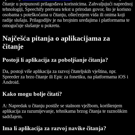
čitanje u potpunosti prilagođava korisnicima. Zahvaljujući naprednoj
tehnologiji, Speechify pretvara tekst u prirodan govor, što je korisno
osobama s poteškoćama u čitanju, oštećenjem vida ili onima koji
radije slušaju. Prilagodljiv je na brojnim uređajima i platformama te
omogućuje slušanje u pokretu.
Najčešća pitanja o aplikacijama za
čitanje
Postoji li aplikacija za poboljšanje čitanja?
Da, postoji više aplikacija za razvoj čitateljskih vještina, npr.
Spreeder
za brzo čitanje ili
Epic
za fonetiku, na platformama
iOS
i
Android
.
Kako mogu bolje čitati?
A: Napredak u čitanju postiže se stalnom vježbom, korištenjem
aplikacija za razumijevanje, tehnikama brzog čitanja te raznolikim
sadržajem.
Ima li aplikacija za razvoj navike čitanja?