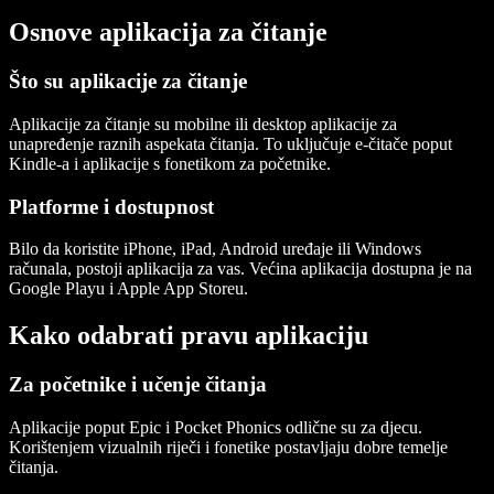
Osnove aplikacija za čitanje
Što su aplikacije za čitanje
Aplikacije za čitanje
su mobilne ili desktop aplikacije za
unapređenje raznih aspekata čitanja. To uključuje
e-čitače
poput
Kindle-a i
aplikacije s fonetikom
za početnike.
Platforme i dostupnost
Bilo da koristite
iPhone, iPad, Android uređaje
ili
Windows
računala, postoji aplikacija za vas. Većina aplikacija dostupna je na
Google Playu
i
Apple App Storeu
.
Kako odabrati pravu aplikaciju
Za početnike i učenje čitanja
Aplikacije poput
Epic
i
Pocket Phonics
odlične su za djecu.
Korištenjem vizualnih riječi i fonetike postavljaju dobre temelje
čitanja.