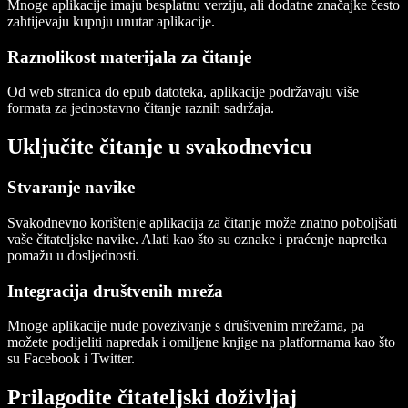
Mnoge aplikacije imaju
besplatnu verziju
, ali dodatne značajke često
zahtijevaju kupnju unutar aplikacije.
Raznolikost materijala za čitanje
Od
web stranica
do
epub
datoteka, aplikacije podržavaju više
formata za jednostavno čitanje raznih sadržaja.
Uključite čitanje u svakodnevicu
Stvaranje navike
Svakodnevno korištenje aplikacija za čitanje može znatno poboljšati
vaše čitateljske navike. Alati kao što su
oznake
i praćenje napretka
pomažu u dosljednosti.
Integracija društvenih mreža
Mnoge aplikacije nude povezivanje s društvenim mrežama, pa
možete podijeliti napredak i omiljene knjige na platformama kao što
su Facebook i Twitter.
Prilagodite čitateljski doživljaj