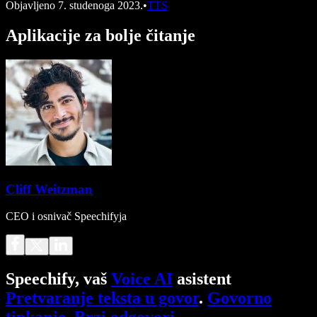
Objavljeno
7. studenoga 2023.
•
TTS
Aplikacije za bolje čitanje
Cliff Weitzman
CEO i osnivač Speechifyja
Speechify, vaš
Voice AI
asistent
Pretvaranje teksta u govor
.
Govorno