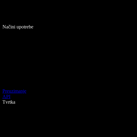
Načini upotrebe
Preuzimanje
API
Tvrtka