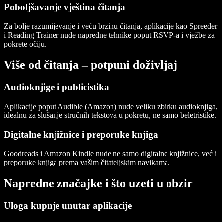
Poboljšavanje vještina čitanja
Za bolje razumijevanje i veću brzinu čitanja, aplikacije kao
Spreeder
i
Reading Trainer
nude napredne tehnike poput RSVP-a i vježbe za
pokrete očiju.
Više od čitanja – potpuni doživljaj
Audioknjige i publicistika
Aplikacije poput
Audible (Amazon)
nude veliku zbirku audioknjiga,
idealnu za slušanje stručnih tekstova u pokretu, ne samo beletristike.
Digitalne knjižnice i preporuke knjiga
Goodreads
i
Amazon Kindle
nude ne samo digitalne knjižnice, već i
preporuke knjiga prema vašim čitateljskim navikama.
Napredne značajke i što uzeti u obzir
Uloga kupnje unutar aplikacije