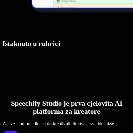
Istaknuto u rubrici
Speechify Studio je prva cjelovita AI
platforma za kreatore
Za sve – od pojedinaca do kreativnih timova – sve ide lakše.