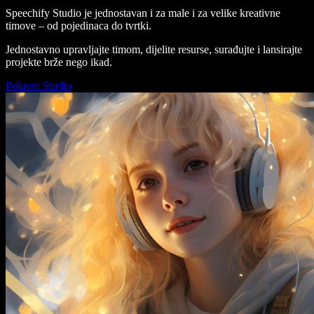
Speechify Studio je jednostavan i za male i za velike kreativne
timove – od pojedinaca do tvrtki.
Jednostavno upravljajte timom, dijelite resurse, surađujte i lansirajte
projekte brže nego ikad.
Pokreni Studio