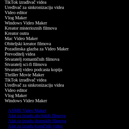
TikTok izrađivač videa
Uređivač za sinkronizaciju videa
Video editor
Vlog Maker
Windows Video Maker
Kreator misterioznih filmova
Kreator outra
Mac Video Maker
Obiteljski kreator filmova
Pozadinska glazba za Video Maker
Prevoditelj videa
Stvaratelj romantičnih filmova
Stvaratelj sci-fi filmova
Stvaratelj video podcasta kopija
Thriller Movie Maker
TikTok izrađivač videa
Uređivač za sinkronizaciju videa
Video editor
Vlog Maker
Windows Video Maker
ASMR Video Maker
Alat za izradu akcijskih filmova
Alat za izradu dramskih filmova
Alat za izradu komičnih videa