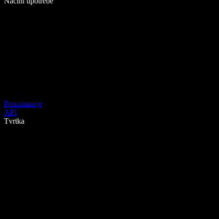
Načini upotrebe
Preuzimanje
API
Tvrtka