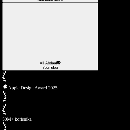
Ali Abdaal
YouTuber
Apple Design Award 2025.
50M+ korisnika