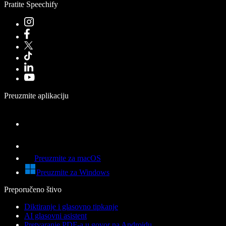
Pratite Speechify
Preuzmite aplikaciju
Preuzmite za macOS
Preuzmite za Windows
Preporučeno štivo
Diktiranje i glasovno tipkanje
AI glasovni asistent
Pretvaranje PDF-a u govor na Androidu