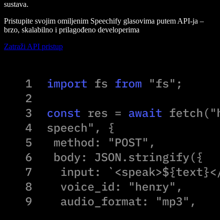
sustava.
Pristupite svojim omiljenim Speechify glasovima putem API-ja –
brzo, skalabilno i prilagođeno developerima
Zatraži API pristup