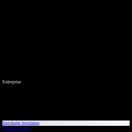
Enterprise
Isprobajte besplatno
Preuzmite sada