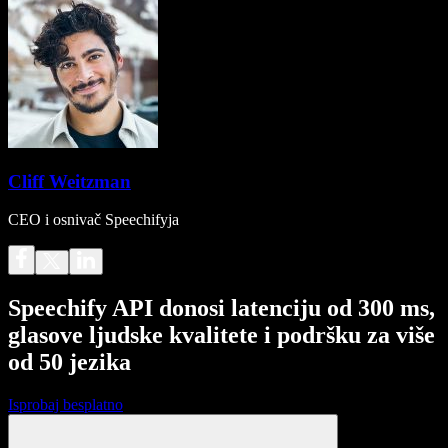
Cliff Weitzman
CEO i osnivač Speechifyja
Speechify API donosi latenciju od 300 ms,
glasove ljudske kvalitete i podršku za više
od 50 jezika
Isprobaj besplatno