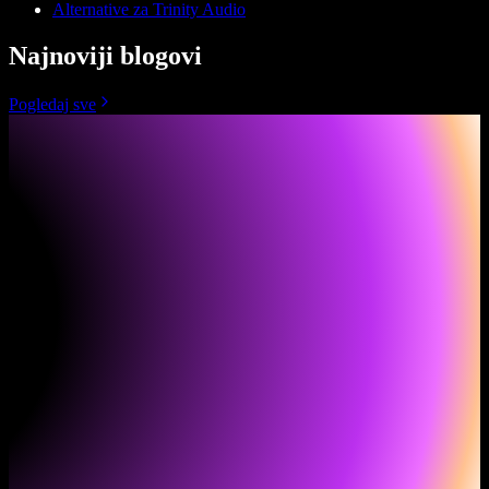
Alternative za Trinity Audio
Najnoviji blogovi
Pogledaj sve