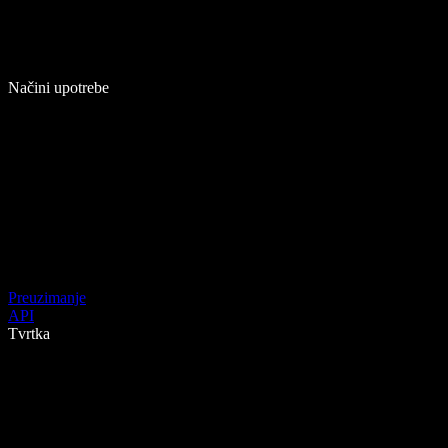
Načini upotrebe
Preuzimanje
API
Tvrtka