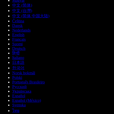
Magyar
中文 (简体)
中文 (台灣)
中文 (简体 中国大陆)
Čeština
Dansk
Nederlands
English
Français
Suomi
Deutsch
हिन्दी
Italiano
日本語
한국어
Norsk bokmål
Polski
Português Brasileiro
Русский
Українська
Español
Español (México)
Svenska
ไทย