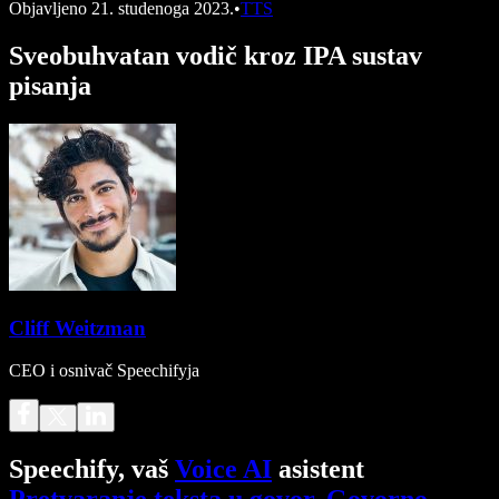
Objavljeno
21. studenoga 2023.
•
TTS
Sveobuhvatan vodič kroz IPA sustav
pisanja
Cliff Weitzman
CEO i osnivač Speechifyja
Speechify, vaš
Voice AI
asistent