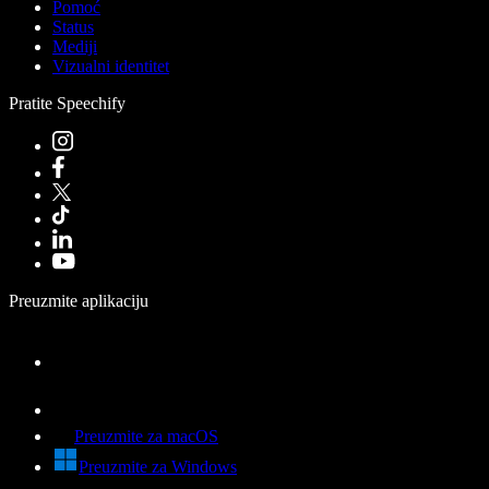
Pomoć
Status
Mediji
Vizualni identitet
Pratite Speechify
Preuzmite aplikaciju
Preuzmite za macOS
Preuzmite za Windows