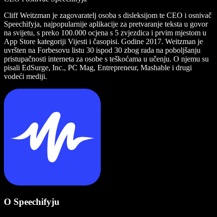
Cliff Weitzman je zagovaratelj osoba s disleksijom te CEO i osnivač
Speechifyja, najpopularnije aplikacije za pretvaranje teksta u govor
na svijetu, s preko 100.000 ocjena s 5 zvjezdica i prvim mjestom u
App Store kategoriji Vijesti i časopisi. Godine 2017. Weitzman je
uvršten na Forbesovu listu 30 ispod 30 zbog rada na poboljšanju
pristupačnosti interneta za osobe s teškoćama u učenju. O njemu su
pisali EdSurge, Inc., PC Mag, Entrepreneur, Mashable i drugi
vodeći mediji.
O Speechifyju