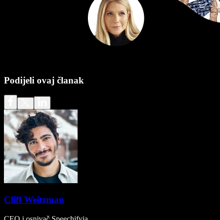
Podijeli ovaj članak
Cliff Weitzman
CEO i osnivač Speechifyja