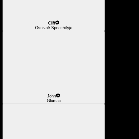
Cliff
Osnivač Speechifyja
John
Glumac