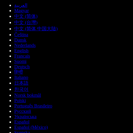
العربية
Magyar
中文 (简体)
中文 (台灣)
中文 (简体 中国大陆)
Čeština
Dansk
Nederlands
English
Français
Suomi
Deutsch
हिन्दी
Italiano
日本語
한국어
Norsk bokmål
Polski
Português Brasileiro
Русский
Українська
Español
Español (México)
Svenska