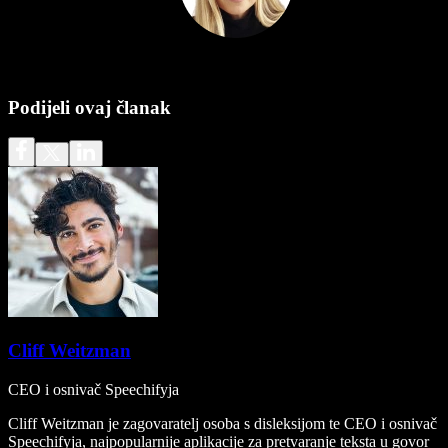
Podijeli ovaj članak
Cliff Weitzman
CEO i osnivač Speechifyja
Cliff Weitzman je zagovaratelj osoba s disleksijom te CEO i osnivač
Speechifyja, najpopularnije aplikacije za pretvaranje teksta u govor