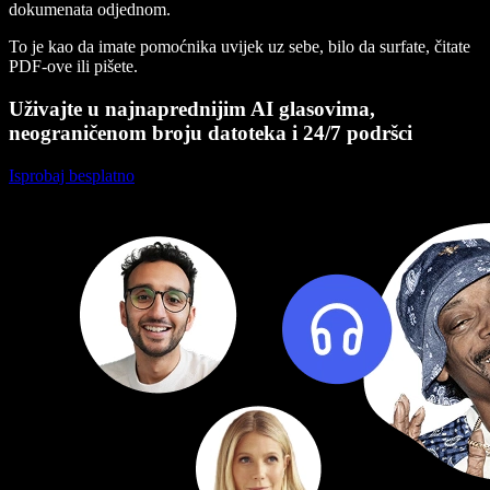
dokumenata odjednom.
To je kao da imate pomoćnika uvijek uz sebe, bilo da surfate, čitate
PDF-ove ili pišete.
Uživajte u najnaprednijim AI glasovima,
neograničenom broju datoteka i 24/7 podršci
Isprobaj besplatno