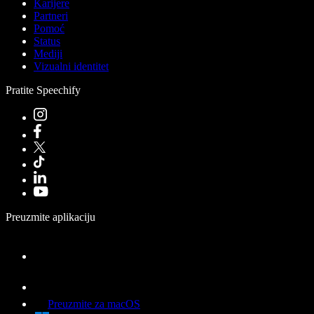
Karijere
Partneri
Pomoć
Status
Mediji
Vizualni identitet
Pratite Speechify
Preuzmite aplikaciju
Preuzmite za macOS