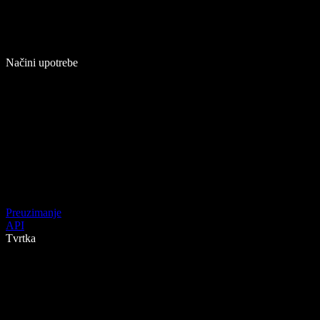
Načini upotrebe
Preuzimanje
API
Tvrtka