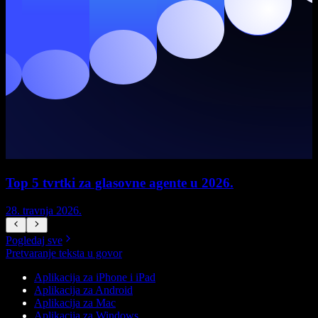
Top 5 tvrtki za glasovne agente u 2026.
28. travnja 2026.
1
Pogledaj sve
Pretvaranje teksta u govor
Aplikacija za iPhone i iPad
Aplikacija za Android
Aplikacija za Mac
Aplikacija za Windows