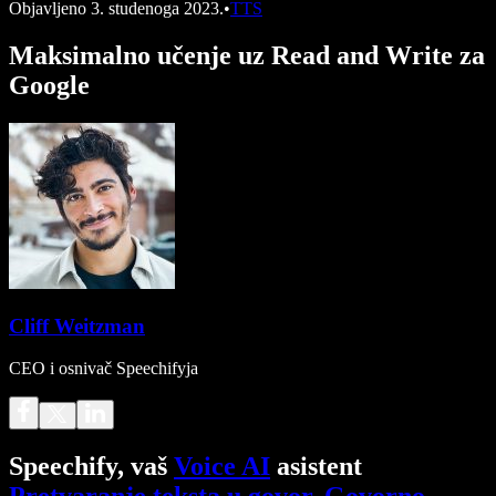
Objavljeno
3. studenoga 2023.
•
TTS
Maksimalno učenje uz Read and Write za
Google
Cliff Weitzman
CEO i osnivač Speechifyja
Speechify, vaš
Voice AI
asistent