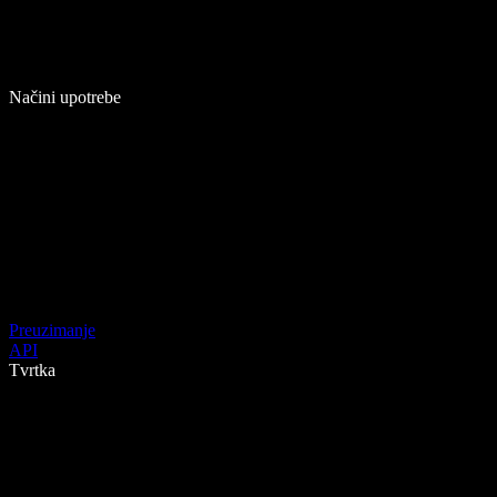
Načini upotrebe
Preuzimanje
API
Tvrtka