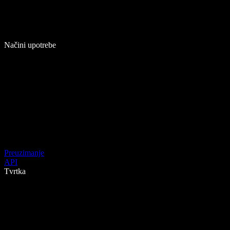
Načini upotrebe
Preuzimanje
API
Tvrtka