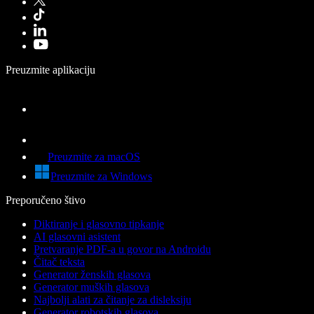
Preuzmite aplikaciju
Preuzmite za macOS
Preuzmite za Windows
Preporučeno štivo
Diktiranje i glasovno tipkanje
AI glasovni asistent
Pretvaranje PDF-a u govor na Androidu
Čitač teksta
Generator ženskih glasova
Generator muških glasova
Najbolji alati za čitanje za disleksiju
Generator robotskih glasova