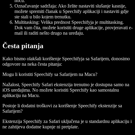
noću.
Označavanje sadržaja:
Ako želite nastaviti slušanje kasnije,
možete spremiti članak u Speechify aplikaciji i nastaviti gdje
ste stali u bilo kojem trenutku.
Multitasking:
Velika prednost Speechifyja je multitasking.
Dok vam čita, možete koristiti druge aplikacije, provjeravati e-
mail ili raditi nešto drugo na uređaju.
Česta pitanja
Kako bismo olakšali korištenje Speechifyja sa Safarijem, donosimo
odgovore na neka česta pitanja:
Mogu li koristiti Speechify sa Safarijem na Macu?
Nažalost, Speechify Safari ekstenzija trenutno je dostupna samo na
iOS uređajima. No možete koristiti Speechify kao samostalnu
aplikaciju na Macu.
Postoje li dodatni troškovi za korištenje Speechify ekstenzije sa
Safarijem?
Ekstenzija Speechify za Safari uključena je u standardnu aplikaciju i
ne zahtijeva dodatne kupnje ni pretplate.