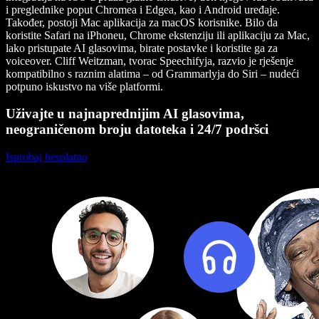
i preglednike poput Chromea i Edgea, kao i Android uređaje.
Također, postoji Mac aplikacija za macOS korisnike. Bilo da
koristite Safari na iPhoneu, Chrome ekstenziju ili aplikaciju za Mac,
lako pristupate AI glasovima, birate postavke i koristite ga za
voiceover. Cliff Weitzman, tvorac Speechifyja, razvio je rješenje
kompatibilno s raznim alatima – od Grammarlyja do Siri – nudeći
potpuno iskustvo na više platformi.
Uživajte u najnaprednijim AI glasovima,
neograničenom broju datoteka i 24/7 podršci
Isprobaj besplatno