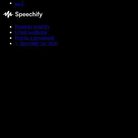
اردو
Postavke kolačića
Uvjeti korištenja
Pravila o privatnosti
© Speechify Inc 2026