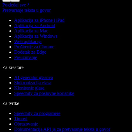
Pogledaj sve
Pretvaranje teksta u govor
Aplikacija za iPhone i iPad
Aplikacija za Android
Aplikacija za Mac
Aplikacija za Windows
Web aplikacija
Proširenje za Chrome
Dodatak za Edge
Preuzimanje
Za kreatore
AI generator glasova
Sinkronizacija glasa
Kloniranje glasa
Speechify za poslovne korisnike
Za tvrtke
Speechify za programere
Timovi
Obrazovanje
Dokumentacija API-ja za pretvaranje teksta u govor