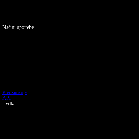
Načini upotrebe
Preuzimanje
API
Tvrtka