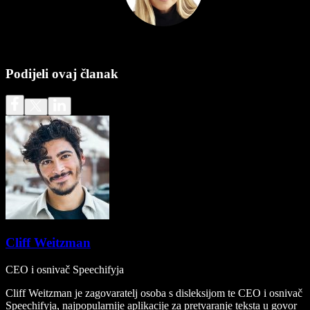
Podijeli ovaj članak
Cliff Weitzman
CEO i osnivač Speechifyja
Cliff Weitzman je zagovaratelj osoba s disleksijom te CEO i osnivač
Speechifyja, najpopularnije aplikacije za pretvaranje teksta u govor