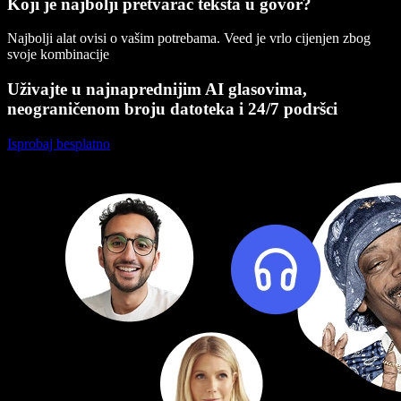
Koji je najbolji pretvarač teksta u govor?
Najbolji alat ovisi o vašim potrebama. Veed je vrlo cijenjen zbog
svoje kombinacije
Uživajte u najnaprednijim AI glasovima,
neograničenom broju datoteka i 24/7 podršci
Isprobaj besplatno