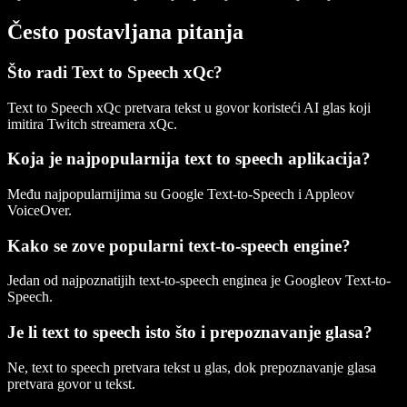
Često postavljana pitanja
Što radi Text to Speech xQc?
Text to Speech xQc pretvara tekst u govor koristeći AI glas koji
imitira Twitch streamera xQc.
Koja je najpopularnija text to speech aplikacija?
Među najpopularnijima su Google Text-to-Speech i Appleov
VoiceOver.
Kako se zove popularni text-to-speech engine?
Jedan od najpoznatijih text-to-speech enginea je Googleov Text-to-
Speech.
Je li text to speech isto što i prepoznavanje glasa?
Ne, text to speech pretvara tekst u glas, dok prepoznavanje glasa
pretvara govor u tekst.