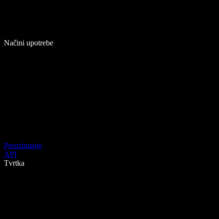
Načini upotrebe
Preuzimanje
API
Tvrtka