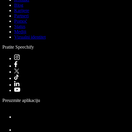
Blog
Karijere
Partneri
Pomoć
Status
Mediji
Vizualni identitet
Pratite Speechify
Preuzmite aplikaciju