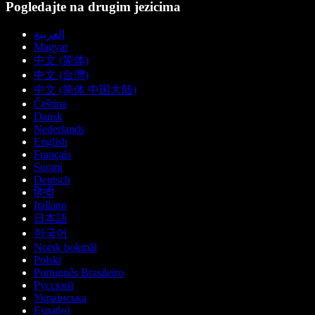
Pogledajte na drugim jezicima
العربية
Magyar
中文 (简体)
中文 (台灣)
中文 (简体 中国大陆)
Čeština
Dansk
Nederlands
English
Français
Suomi
Deutsch
हिन्दी
Italiano
日本語
한국어
Norsk bokmål
Polski
Português Brasileiro
Русский
Українська
Español