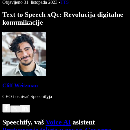
Objavljeno
31. listopada 2023.
•
TTS
Text to Speech xQc: Revolucija digitalne
komunikacije
Cliff Weitzman
CEO i osnivač Speechifyja
Speechify, vaš
Voice AI
asistent