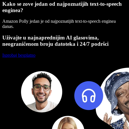
Kako se zove jedan od najpoznatijih text-to-speech
enginea?
Amazon Polly jedan je od najpoznatijih text-to-speech enginea
danas.
Uživajte u najnaprednijim AI glasovima,
neograničenom broju datoteka i 24/7 podršci
Isprobaj besplatno