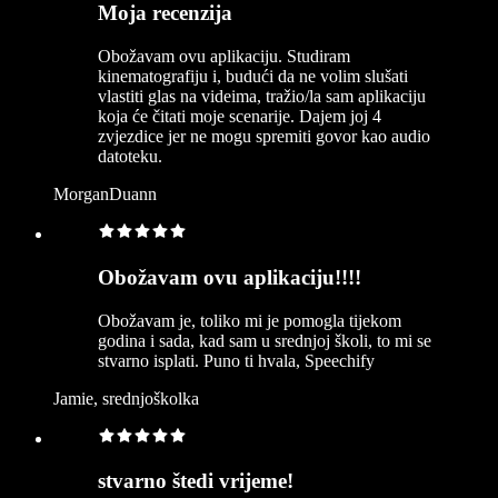
Moja recenzija
Obožavam ovu aplikaciju. Studiram
kinematografiju i, budući da ne volim slušati
vlastiti glas na videima, tražio/la sam aplikaciju
koja će čitati moje scenarije. Dajem joj 4
zvjezdice jer ne mogu spremiti govor kao audio
datoteku.
MorganDuann
Obožavam ovu aplikaciju!!!!
Obožavam je, toliko mi je pomogla tijekom
godina i sada, kad sam u srednjoj školi, to mi se
stvarno isplati. Puno ti hvala, Speechify
Jamie, srednjoškolka
stvarno štedi vrijeme!