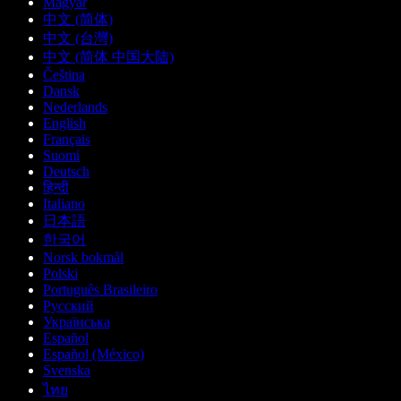
Magyar
中文 (简体)
中文 (台灣)
中文 (简体 中国大陆)
Čeština
Dansk
Nederlands
English
Français
Suomi
Deutsch
हिन्दी
Italiano
日本語
한국어
Norsk bokmål
Polski
Português Brasileiro
Русский
Українська
Español
Español (México)
Svenska
ไทย