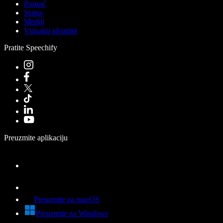
Pomoć
Status
Mediji
Vizualni identitet
Pratite Speechify
Preuzmite aplikaciju
Preuzmite za macOS
Preuzmite za Windows