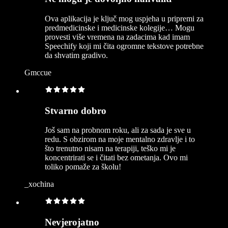
Ova aplikacija je ključ mog uspjeha u pripremi za
predmedicinske i medicinske kolegije… Mogu
provesti više vremena na zadacima kad imam
Speechify koji mi čita ogromne tekstove potrebne
da shvatim gradivo.
Gmccue
Stvarno dobro
Još sam na probnom roku, ali za sada je sve u
redu. S obzirom na moje mentalno zdravlje i to
što trenutno nisam na terapiji, teško mi je
koncentrirati se i čitati bez ometanja. Ovo mi
toliko pomaže za školu!
_xochina
Nevjerojatno