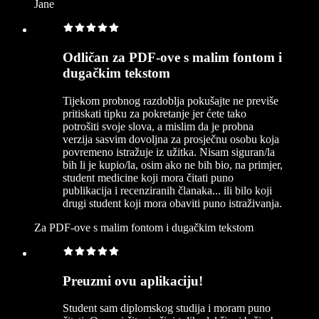
Jane
Odličan za PDF-ove s malim fontom i
dugačkim tekstom
Tijekom probnog razdoblja pokušajte ne previše
pritiskati tipku za pokretanje jer ćete tako
potrošiti svoje slova, a mislim da je probna
verzija sasvim dovoljna za prosječnu osobu koja
povremeno istražuje iz užitka. Nisam siguran/la
bih li je kupio/la, osim ako ne bih bio, na primjer,
student medicine koji mora čitati puno
publikacija i recenziranih članaka... ili bilo koji
drugi student koji mora obaviti puno istraživanja.
Za PDF-ove s malim fontom i dugačkim tekstom
Preuzmi ovu aplikaciju!
Student sam diplomskog studija i moram puno