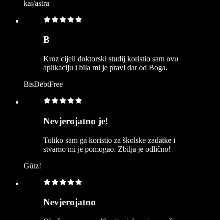
kai/astra
B
Kroz cijeli doktorski studij koristio sam ovu
aplikaciju i bila mi je pravi dar od Boga.
BisDebtFree
Nevjerojatno je!
Toliko sam ga koristio za školske zadatke i
stvarno mi je pomogao. Zbilja je odlično!
Gūtz!
Nevjerojatno