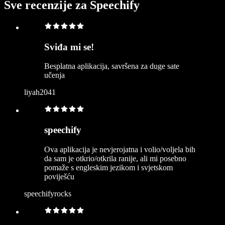
Sve recenzije za Speechify
Sviđa mi se!
Besplatna aplikacija, savršena za duge sate
učenja
liyah2041
speechify
Ova aplikacija je nevjerojatna i volio/voljela bih
da sam je otkrio/otkrila ranije, ali mi posebno
pomaže s engleskim jezikom i svjetskom
poviješću
speechifyrocks