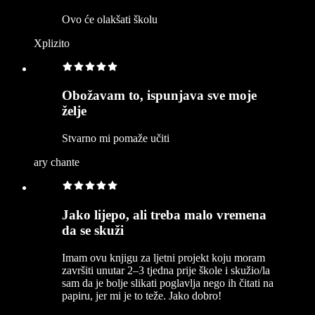
Ovo će olakšati školu
Xplizito
Obožavam to, ispunjava sve moje
želje
Stvarno mi pomaže učiti
ary chante
Jako lijepo, ali treba malo vremena
da se skuži
Imam ovu knjigu za ljetni projekt koju moram
završiti unutar 2–3 tjedna prije škole i skužio/la
sam da je bolje slikati poglavlja nego ih čitati na
papiru, jer mi je to teže. Jako dobro!