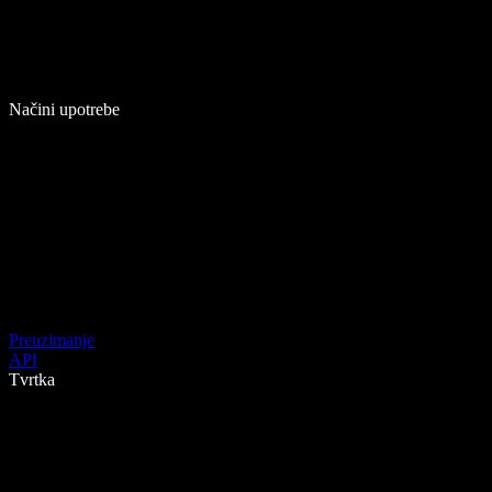
Načini upotrebe
Preuzimanje
API
Tvrtka