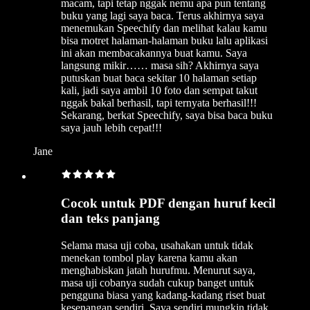
macam, tapi tetap nggak nemu apa pun tentang
buku yang lagi saya baca. Terus akhirnya saya
menemukan Speechify dan melihat kalau kamu
bisa motret halaman-halaman buku lalu aplikasi
ini akan membacakannya buat kamu. Saya
langsung mikir…… masa sih? Akhirnya saya
putuskan buat baca sekitar 10 halaman setiap
kali, jadi saya ambil 10 foto dan sempat takut
nggak bakal berhasil, tapi ternyata berhasil!!!
Sekarang, berkat Speechify, saya bisa baca buku
saya jauh lebih cepat!!!
Jane
Cocok untuk PDF dengan huruf kecil
dan teks panjang
Selama masa uji coba, usahakan untuk tidak
menekan tombol play karena kamu akan
menghabiskan jatah hurufmu. Menurut saya,
masa uji cobanya sudah cukup banget untuk
pengguna biasa yang kadang-kadang riset buat
kesenangan sendiri. Saya sendiri mungkin tidak