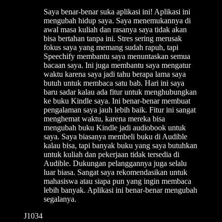
Saya benar-benar suka aplikasi ini! Aplikasi ini
mengubah hidup saya. Saya menemukannya di
awal masa kuliah dan rasanya saya tidak akan
bisa bertahan tanpa ini. Stres sering merusak
fokus saya yang memang sudah rapuh, tapi
Speechify membantu saya menuntaskan semua
bacaan saya. Ini juga membantu saya mengatur
waktu karena saya jadi tahu berapa lama saya
butuh untuk membaca satu bab. Hari ini saya
baru sadar kalau ada fitur untuk menghubungkan
ke buku Kindle saya. Ini benar-benar membuat
pengalaman saya jauh lebih baik. Fitur ini sangat
menghemat waktu, karena mereka bisa
mengubah buku Kindle jadi audiobook untuk
saya. Saya biasanya membeli buku di Audible
kalau bisa, tapi banyak buku yang saya butuhkan
untuk kuliah dan pekerjaan tidak tersedia di
Audible. Dukungan pelanggannya juga selalu
luar biasa. Sangat saya rekomendasikan untuk
mahasiswa atau siapa pun yang ingin membaca
lebih banyak. Aplikasi ini benar-benar mengubah
segalanya.
J1034