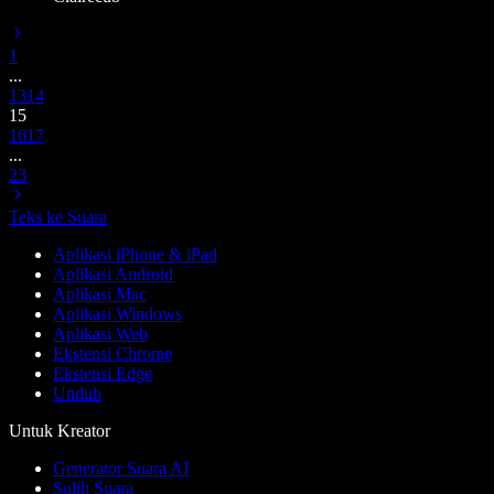
1
...
13
14
15
16
17
...
23
Teks ke Suara
Aplikasi iPhone & iPad
Aplikasi Android
Aplikasi Mac
Aplikasi Windows
Aplikasi Web
Ekstensi Chrome
Ekstensi Edge
Unduh
Untuk Kreator
Generator Suara AI
Sulih Suara