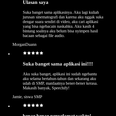
Ulasan saya
Suka banget sama aplikasinya. Aku lagi kuliah
jurusan sinematografi dan karena aku nggak suka
dengar suara sendiri di video, aku cari aplikasi
yang bisa ngebacain naskahku. Aku kasih 4
bintang soalnya aku belum bisa nyimpen hasil
bacaan sebagai file audio.
MorganDuann
Suka banget sama aplikasi ini!!!!
Aku suka banget, aplikasi ini sudah ngebantu
aku selama bertahun-tahun dan sekarang aku
udah di SMP, manfaatnya bener-bener kerasa.
Makasih banyak, Speechify!
Jamie, siswa SMP
benar-benar penyelamat waktu!