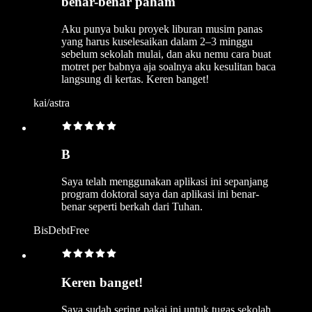
benar-benar paham
Aku punya buku proyek liburan musim panas
yang harus kuselesaikan dalam 2–3 minggu
sebelum sekolah mulai, dan aku nemu cara buat
motret per babnya aja soalnya aku kesulitan baca
langsung di kertas. Keren banget!
kai/astra
B
Saya telah menggunakan aplikasi ini sepanjang
program doktoral saya dan aplikasi ini benar-
benar seperti berkah dari Tuhan.
BisDebtFree
Keren banget!
Saya sudah sering pakai ini untuk tugas sekolah