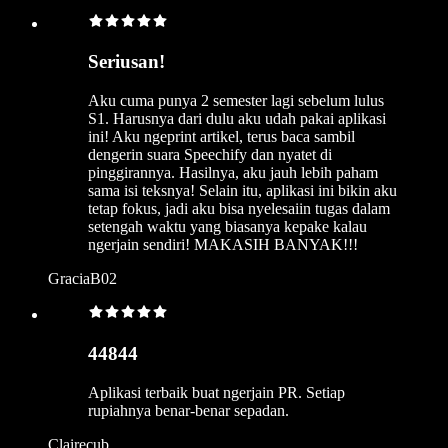
Seriusan!
Aku cuma punya 2 semester lagi sebelum lulus
S1. Harusnya dari dulu aku udah pakai aplikasi
ini! Aku ngeprint artikel, terus baca sambil
dengerin suara Speechify dan nyatet di
pinggirannya. Hasilnya, aku jauh lebih paham
sama isi teksnya! Selain itu, aplikasi ini bikin aku
tetap fokus, jadi aku bisa nyelesaiin tugas dalam
setengah waktu yang biasanya kepake kalau
ngerjain sendiri! MAKASIH BANYAK!!!
GraciaB02
44844
Aplikasi terbaik buat ngerjain PR. Setiap
rupiahnya benar-benar sepadan.
Clairecub