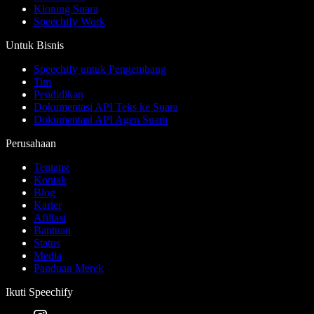
Kloning Suara
Speechify Work
Untuk Bisnis
Speechify untuk Pengembang
Tim
Pendidikan
Dokumentasi API Teks ke Suara
Dokumentasi API Agen Suara
Perusahaan
Tentang
Kontak
Blog
Karier
Afiliasi
Bantuan
Status
Media
Panduan Merek
Ikuti Speechify