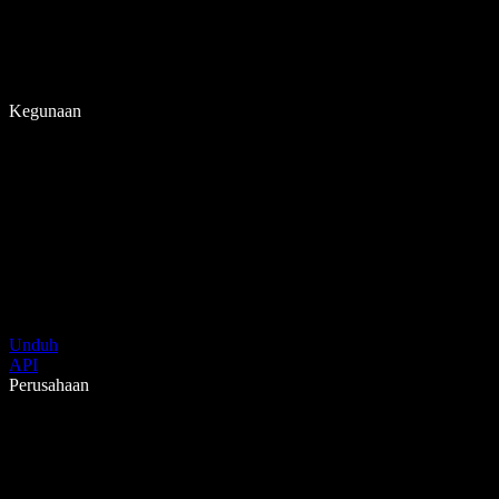
Kegunaan
Unduh
API
Perusahaan