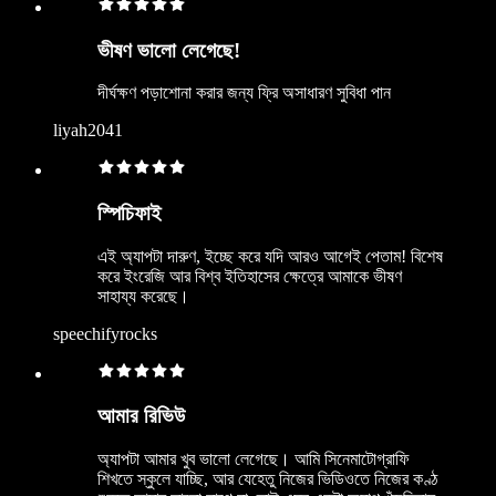
ভীষণ ভালো লেগেছে!
দীর্ঘক্ষণ পড়াশোনা করার জন্য ফ্রি অসাধারণ সুবিধা পান
liyah2041
স্পিচিফাই
এই অ্যাপটা দারুণ, ইচ্ছে করে যদি আরও আগেই পেতাম! বিশেষ
করে ইংরেজি আর বিশ্ব ইতিহাসের ক্ষেত্রে আমাকে ভীষণ
সাহায্য করেছে।
speechifyrocks
আমার রিভিউ
অ্যাপটা আমার খুব ভালো লেগেছে। আমি সিনেমাটোগ্রাফি
শিখতে স্কুলে যাচ্ছি, আর যেহেতু নিজের ভিডিওতে নিজের কণ্ঠ