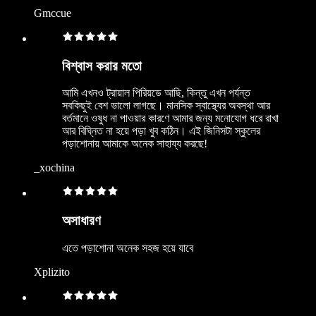
Gmccue
বিশ্বাস করার মতো
আমি এখনও ট্রায়াল পিরিয়ডে আছি, কিন্তু এখন পর্যন্ত
সবকিছুই বেশ ভালো লাগছে। মানসিক স্বাস্থ্যের অবস্থা আর
বর্তমানে ওষুধ না পাওয়ার কারণে আমার জন্য মনোযোগ ধরে রাখা
আর বিঘ্নিত না হয়ে পড়া খুব কঠিন। এই জিনিসটা স্কুলের
পড়াশোনায় আমাকে অনেক সাহায্য করছে!
_xochina
অসাধারণ
এতে পড়াশোনা অনেক সহজ হয়ে যাবে
Xplizito