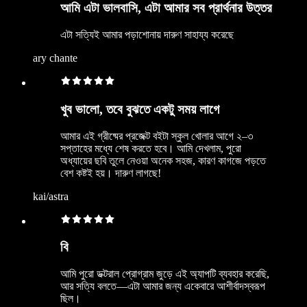
আমি এটা ভালবাসি, এটা আমার সব প্রার্থনার উত্তর
এটা সত্যিই আমার পড়াশোনায় দারুণ সাহায্য করেছে
ary chante
খুব ভালো, তবে বুঝতে একটু সময় লাগে
আমার এই গ্রীষ্মের প্রজেক্ট বইটা স্কুল খোলার আগে ২–৩
সপ্তাহের মধ্যে শেষ করতে হবে। আমি দেখলাম, পুরো
অধ্যায়ের ছবি তুলে নেওয়া অনেক সহজ, কারণ কাগজে পড়তে
বেশ কষ্টই হয়। দারুণ লাগছে!
kai/astra
বি
আমি পুরো ডক্টরাল প্রোগ্রাম জুড়ে এই অ্যাপটি ব্যবহার করেছি,
আর সত্যি বলতে—এটা আমার জন্য একেবারে আশীর্বাদস্বরূপ
ছিল।