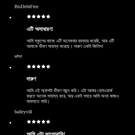
BisDebtFree
এটি অসাধারণ!
আমি স্কুলের কাজে এটি অনেকবার ব্যবহার করেছি, আর এটি
আমাকে ভীষণ সাহায্য করেছে। দারুণ একটা জিনিস!
গুট্স!
দারুণ
আমি এই অ্যাপটা ভীষণ পছন্দ করি। এটা আমার হোমওয়ার্ক
করতে অনেক সাহায্য করে, আর একই সময়ে আমি অন্য কাজও
সামলাতে পারি।
baileyvill
আমি এটা ভালোবাসি!