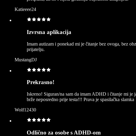
Katieeee24
Izvrsna aplikacija
Imam autizam i ponekad mi je čitanje bez ovoga, bez obzir
prijatelju.
MustangDJ
Prekrasno!
Iskreno! Siguran/na sam da imam ADHD i čitanje mi je j
brže neposredno prije testa!!! Prava je spasilačka slamka
Wolf12430
Odlično za osobe s ADHD-om