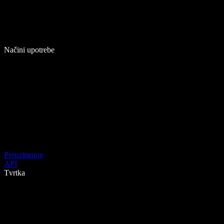
Načini upotrebe
Preuzimanje
API
Tvrtka