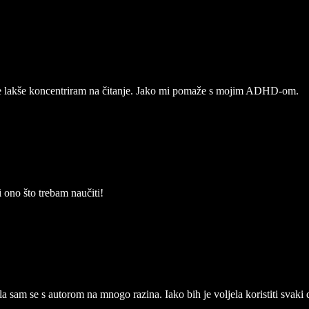
se lakše koncentriram na čitanje. Jako mi pomaže s mojim ADHD-om.
 ono što trebam naučiti!
a sam se s autorom na mnogo razina. Iako bih je voljela koristiti svaki