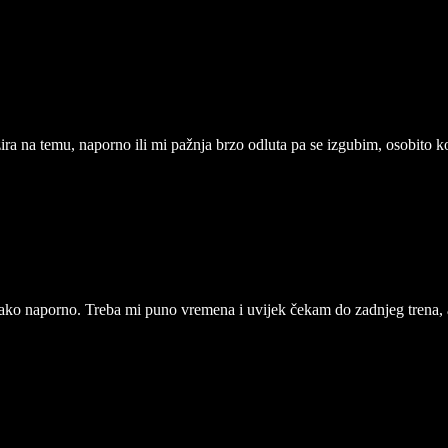
a na temu, naporno ili mi pažnja brzo odluta pa se izgubim, osobito kod
ako naporno. Treba mi puno vremena i uvijek čekam do zadnjeg trena,