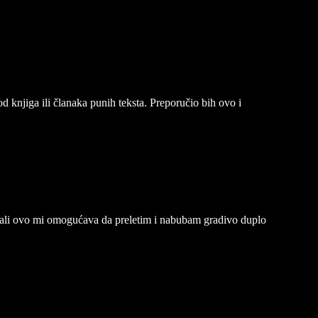
 knjiga ili članaka punih teksta. Preporučio bih ovo i
 ali ovo mi omogućava da preletim i nabubam gradivo duplo