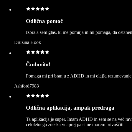
Odlična pomoč
Izbrala sem glas, ki me pomirja in mi pomaga, da osta
Družina Hook
Čudovito!
Pomaga mi pri branju z ADHD in mi olajša razumevanje s
Ashford7983
Odlična aplikacija, ampak predraga
Ta aplikacija je super. Imam ADHD in sem se na več ravn
celoletnega zneska vnaprej pa si ne morem privoščiti.