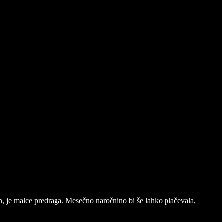
n, je malce predraga. Mesečno naročnino bi še lahko plačevala,