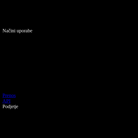
Načini uporabe
Prenos
API
Podjetje