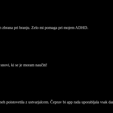
nem zbrana pri branju. Zelo mi pomaga pri mojem ADHD.
novi, ki se je moram naučiti!
eh poistovetila z ustvarjalcem. Čeprav bi app rada uporabljala vsak da