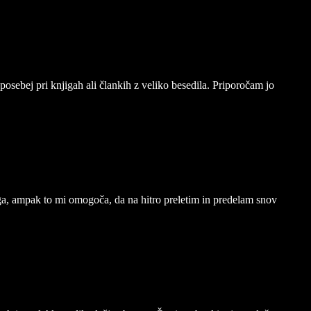
posebej pri knjigah ali člankih z veliko besedila. Priporočam jo
, ampak to mi omogoča, da na hitro preletim in predelam snov