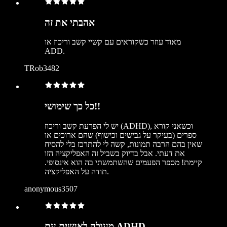
אהבתי את זה
מאוד עוזר כשקוראים עם קשיי קשב וריכוז או
ADD.
TRob3482
כל כך שימושי!!
יש לי הפרעת קשב וריכוז (ADHD), וכשאני קורא
ספרים (בעיקר על גבישים וכישוף) שהם ארוכים או
שאין בהם הרבה תמונות, קשה לי להתרכז בלי להסיח
את דעתי. אבל בדיוק בשביל זה האפליקציה הזו
קיימת! מספר הפעמים שהשתמשתי בה הוא אינסופי.
תודה על האפליקציה.
anonymous3507
מעולה לאנשים עם ADHD