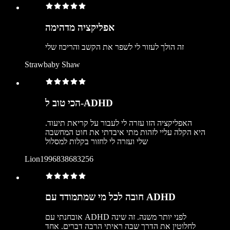
אפליקציה מדהימה
זה הולך לעזור לי לשפר את הקשב והריכוז שלי
Strawbaby Shaw
הכי טוב ל-ADHD
האפליקציה הזו עזרה לי לעבור על קריאת תיעוד.
היא הקלה עליי לזהות מתי איבדתי את חוט המחשבה
שלי ועזרה לי לחזור בקלות למסלול
Lion1996838683256
חובה לכל מי שמתמודד עם ADHD
אובחנתי עם ADHD לפני יותר משנה. זה שינה
לחלוטין את הדרך שבה ראיתי הרבה דברים. אחד