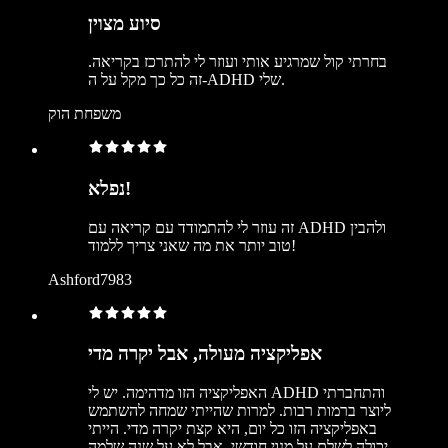
סיוע מצוין
בחרתי קול שמרגיע אותי ועוזר לי להתרכז בקריאה.
זה כל כך מקל על ה-ADHD שלי.
משפחת הוק
נפלא!
זה עוזר לי להתמודד עם קריאה עם ADHD ולהבין
טוב יותר את מה שאני צריך ללמוד!
Ashford7983
אפליקציה מעולה, אבל יקרה מדי
האפליקציה הזו מדהימה. יש לי ADHD והתחברתי
ליוצר ברמות רבות. למרות שהייתי שמחה להשתמש
באפליקציה הזו כל יום, היא קצת יקרה מדי. הייתי
יכולה לשלם על מנוי חודשי, אבל לא על שנה שלמה