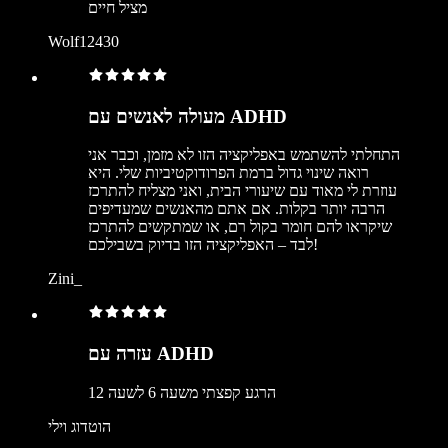
מציל חיים
Wolf12430
מעולה לאנשים עם ADHD
התחלתי להשתמש באפליקציה הזו לא מזמן, וכבר אני
רואה שינוי גדול ברמת הפרודוקטיביות שלי. היא
עוזרת לי מאוד עם שיעורי הבית, ואני מצליח להתרכז
הרבה יותר בקלות. אם אתם מהאנשים שמעדיפים
שיקראו להם חומר בקול רם, או שמתקשים להתרכז
לבד – האפליקציה הזו בדיוק בשבילכם!
Zini_
עזרה עם ADHD
הרגע קפצתי משעה 6 לשעה 12
הוטדוג וילי