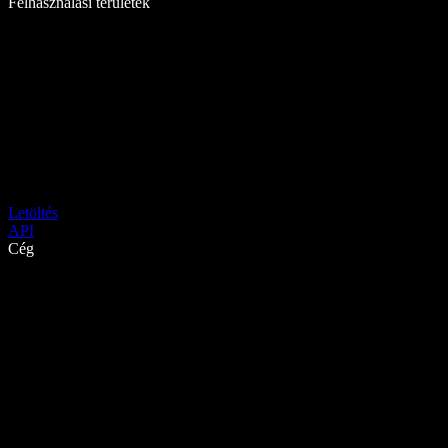
Felhasználási területek
Letöltés
API
Cég