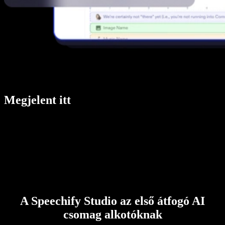
Megjelent itt
A Speechify Studio az első átfogó AI
csomag alkotóknak