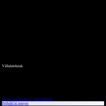
Vállalatoknak
Kapcsolatfelvétel az értékesítéssel
Próbáld ki ingyen