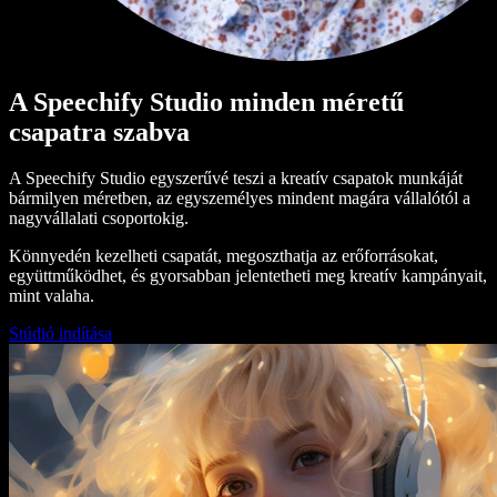
A Speechify Studio minden méretű
csapatra szabva
A Speechify Studio egyszerűvé teszi a kreatív csapatok munkáját
bármilyen méretben, az egyszemélyes mindent magára vállalótól a
nagyvállalati csoportokig.
Könnyedén kezelheti csapatát, megoszthatja az erőforrásokat,
együttműködhet, és gyorsabban jelentetheti meg kreatív kampányait,
mint valaha.
Stúdió indítása