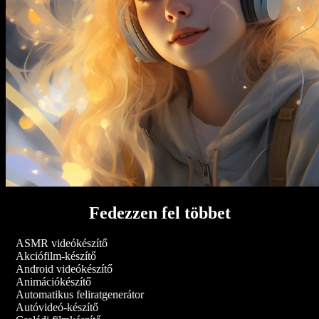
Fedezzen fel többet
ASMR videókészítő
Akciófilm-készítő
Android videókészítő
Animációkészítő
Automatikus feliratgenerátor
Autóvideó-készítő