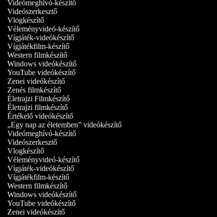
Videómeghívó-készítő
Videószerkesztő
Vlogkészítő
Véleményvideó-készítő
Vígjáték-videókészítő
Vígjátékfilm-készítő
Western filmkészítő
Windows videókészítő
YouTube videókészítő
Zenei videókészítő
Zenés filmkészítő
Életrajzi Filmkészítő
Életrajzi filmkészítő
Értékelő videókészítő
„Egy nap az életemben” videókészítő
Videómeghívó-készítő
Videószerkesztő
Vlogkészítő
Véleményvideó-készítő
Vígjáték-videókészítő
Vígjátékfilm-készítő
Western filmkészítő
Windows videókészítő
YouTube videókészítő
Zenei videókészítő