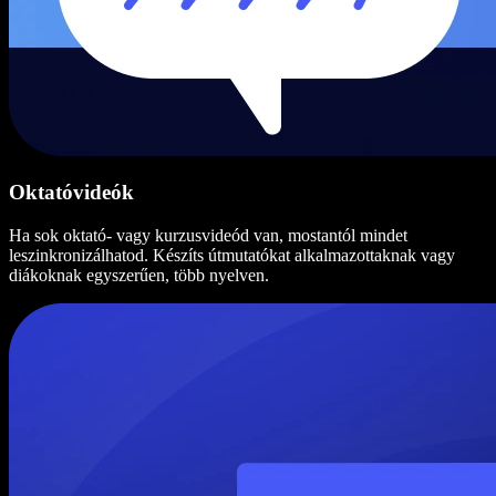
Oktatóvideók
Ha sok oktató- vagy kurzusvideód van, mostantól mindet
leszinkronizálhatod. Készíts útmutatókat alkalmazottaknak vagy
diákoknak egyszerűen, több nyelven.