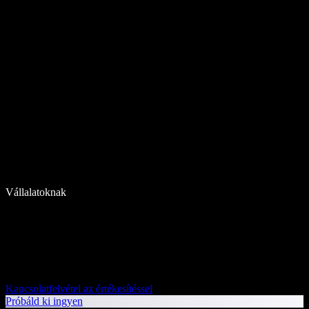
Vállalatoknak
Kapcsolatfelvétel az értékesítéssel
Próbáld ki ingyen