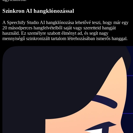
Szinkron AI hangklónozással
A Speechify Studio AI hangklónozása lehetővé teszi, hogy már egy
20 másodperces hangfelvételből saját vagy szeretteid hangját
használd. Ez személyre szabott élményt ad, és segít nagy
mennyiségű szinkronizált tartalom létrehozásában ismerős hanggal.