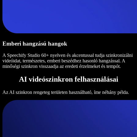
Emberi hangzású hangok
A Speechify Studio 60+ nyelven és akcentussal tudja szinkronizálni
videóidat, természetes, emberi beszédhez hasonló hangzással. A
minőségi szinkron visszaadja az eredeti érzelmeket és tempót.
AI videószinkron felhasználásai
Az AI szinkron rengeteg területen használható, íme néhány példa.