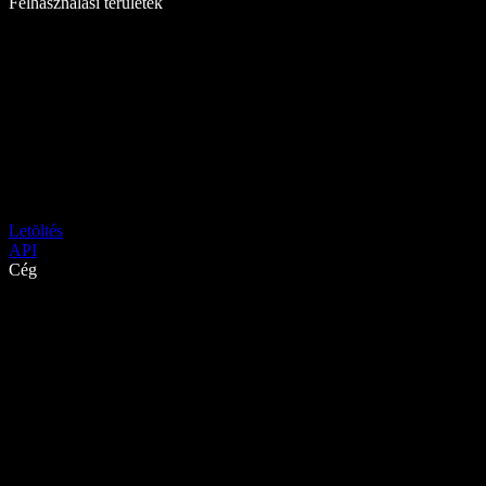
Felhasználási területek
Letöltés
API
Cég