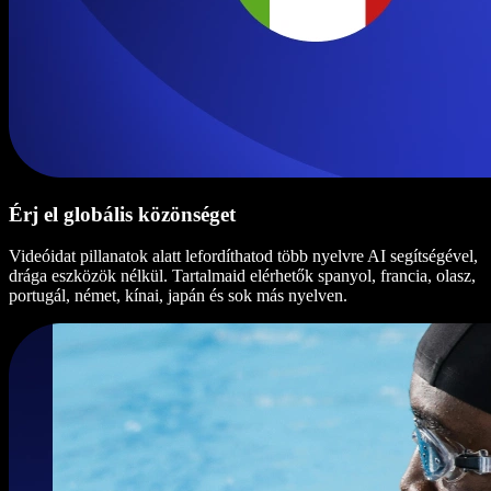
Érj el globális közönséget
Videóidat pillanatok alatt lefordíthatod több nyelvre AI segítségével,
drága eszközök nélkül. Tartalmaid elérhetők spanyol, francia, olasz,
portugál, német, kínai, japán és sok más nyelven.