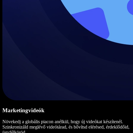
Marketingvideók
Növekedj a globális piacon anélkül, hogy új videókat készítenél.
Szinkronizáld meglévő videótárad, és bővítsd elérésed, érdeklődőid,
ügyfélköröd.