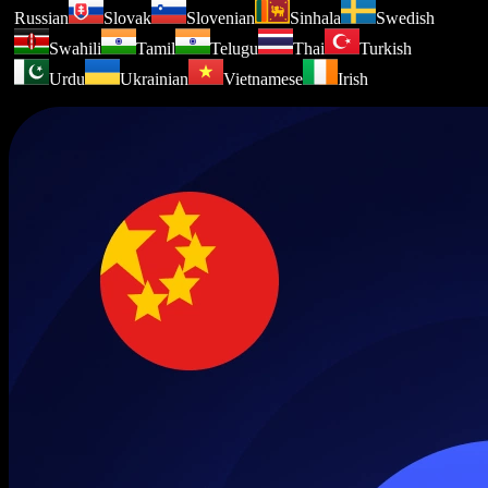
Russian
Slovak
Slovenian
Sinhala
Swedish
Swahili
Tamil
Telugu
Thai
Turkish
Urdu
Ukrainian
Vietnamese
Irish