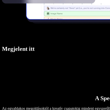
Megjelent itt
A Spe
Az egyablakos megoldásoktól a kreatív csapatokig mindent egyszerűb