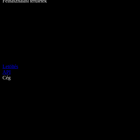
Felhasználási területek
Letöltés
API
Cég