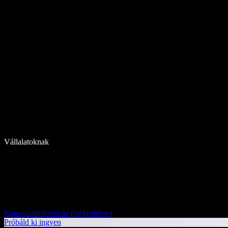
Vállalatoknak
Kapcsolatfelvétel az értékesítéssel
Próbáld ki ingyen