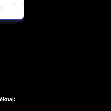
tóknak