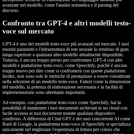
avanzate nel modello, come l'analisi semantica e il parsing del
discorso.
Confronto tra GPT-4 e altri modelli testo-
voce sul mercato
GPT-4 è uno dei modelli testo-voce più avanzati sul mercato. I suoi
enormi parametri e l'infrastruttura di rete neurale lo rendono di gran
lunga superiore a qualsiasi altro modello attualmente disponibile.
Tuttavia, è ancora troppo presto per confrontare GPT-4 con altri
modelli e piattaforme testo-voce, come Speechify, poiché è ancora
troppo nuovo per dire come si confronterà con queste piattaforme.
Inoltre, non sono solo le metriche di prestazione a essere considerate
nella selezione di un modello testo-voce. Fattori come la dimensione
del modello, la potenza di elaborazione necessaria e la facilità di
implementazione sono altrettanto importanti.
Ad esempio, con piattaforme testo-voce come Speechify, hai la
possibilità di mantenere i tuoi documenti archiviati in un cloud con
facile accesso ai tuoi documenti tramite qualsiasi dispositivo
condiviso. A differenza di Chat GPT e dei suoi concorrenti AI come
Bard di Google, la piattaforma testo-voce di Speechify si specializza
unicamente nel migliorare l'esperienza di lettura per coloro che