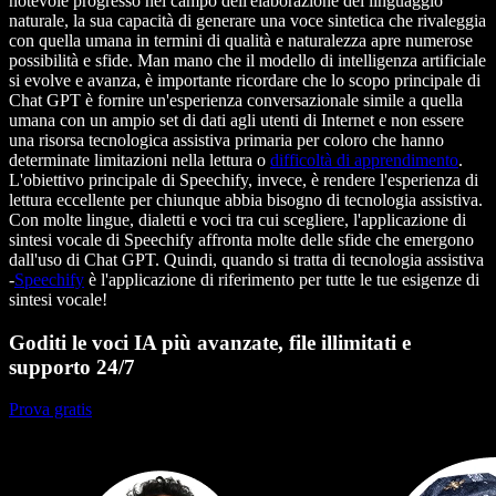
notevole progresso nel campo dell'elaborazione del linguaggio
naturale, la sua capacità di generare una voce sintetica che rivaleggia
con quella umana in termini di qualità e naturalezza apre numerose
possibilità e sfide. Man mano che il modello di intelligenza artificiale
si evolve e avanza, è importante ricordare che lo scopo principale di
Chat GPT è fornire un'esperienza conversazionale simile a quella
umana con un ampio set di dati agli utenti di Internet e non essere
una risorsa tecnologica assistiva primaria per coloro che hanno
determinate limitazioni nella lettura o
difficoltà di apprendimento
.
L'obiettivo principale di Speechify, invece, è rendere l'esperienza di
lettura eccellente per chiunque abbia bisogno di tecnologia assistiva.
Con molte lingue, dialetti e voci tra cui scegliere, l'applicazione di
sintesi vocale di Speechify affronta molte delle sfide che emergono
dall'uso di Chat GPT. Quindi, quando si tratta di tecnologia assistiva
-
Speechify
è l'applicazione di riferimento per tutte le tue esigenze di
sintesi vocale!
Goditi le voci IA più avanzate, file illimitati e
supporto 24/7
Prova gratis