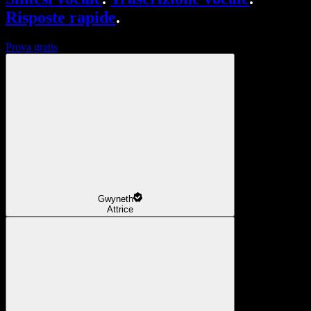
Risposte rapide
.
Prova gratis
Gwyneth
Attrice