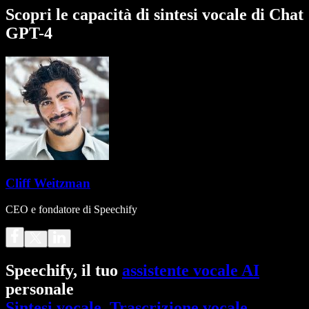
Scopri le capacità di sintesi vocale di Chat
GPT-4
Cliff Weitzman
CEO e fondatore di Speechify
Speechify, il tuo
assistente vocale AI
personale
Sintesi vocale
.
Trascrizione vocale
.