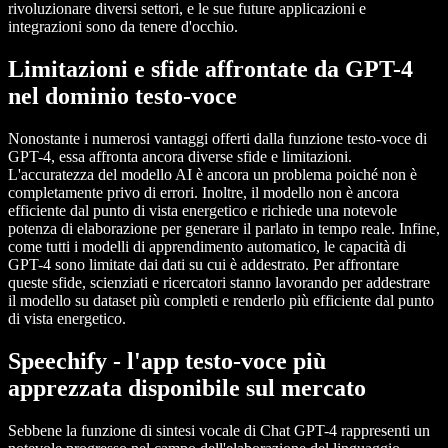
rivoluzionare diversi settori, e le sue future applicazioni e
integrazioni sono da tenere d'occhio.
Limitazioni e sfide affrontate da GPT-4
nel dominio testo-voce
Nonostante i numerosi vantaggi offerti dalla funzione testo-voce di
GPT-4, essa affronta ancora diverse sfide e limitazioni.
L'accuratezza del modello AI è ancora un problema poiché non è
completamente privo di errori. Inoltre, il modello non è ancora
efficiente dal punto di vista energetico e richiede una notevole
potenza di elaborazione per generare il parlato in tempo reale. Infine,
come tutti i modelli di apprendimento automatico, le capacità di
GPT-4 sono limitate dai dati su cui è addestrato. Per affrontare
queste sfide, scienziati e ricercatori stanno lavorando per addestrare
il modello su dataset più completi e renderlo più efficiente dal punto
di vista energetico.
Speechify - l'app testo-voce più
apprezzata disponibile sul mercato
Sebbene la funzione di sintesi vocale di Chat GPT-4 rappresenti un