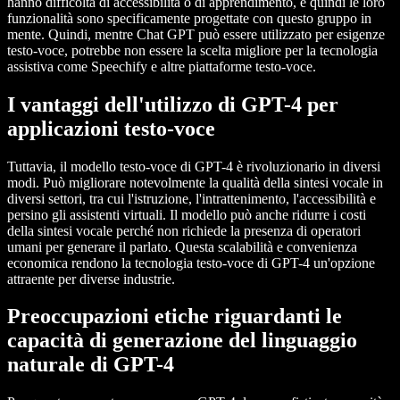
hanno difficoltà di accessibilità o di apprendimento, e quindi le loro
funzionalità sono specificamente progettate con questo gruppo in
mente. Quindi, mentre Chat GPT può essere utilizzato per esigenze
testo-voce, potrebbe non essere la scelta migliore per la tecnologia
assistiva come Speechify e altre piattaforme testo-voce.
I vantaggi dell'utilizzo di GPT-4 per
applicazioni testo-voce
Tuttavia, il modello testo-voce di GPT-4 è rivoluzionario in diversi
modi. Può migliorare notevolmente la qualità della sintesi vocale in
diversi settori, tra cui l'istruzione, l'intrattenimento, l'accessibilità e
persino gli assistenti virtuali. Il modello può anche ridurre i costi
della sintesi vocale perché non richiede la presenza di operatori
umani per generare il parlato. Questa scalabilità e convenienza
economica rendono la tecnologia testo-voce di GPT-4 un'opzione
attraente per diverse industrie.
Preoccupazioni etiche riguardanti le
capacità di generazione del linguaggio
naturale di GPT-4