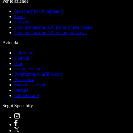
Per le aziende
Speechify per sviluppatori
Team
Istruzione
Documentazione API per la sintesi vocale
Documentazione API per agenti vocali
Azienda
Chi siamo
Contatti
Blog
Lavora con noi
Programma di affiliazione
Assistenza
Stato del servizio
Stampa
Kit del brand
Segui Speechify