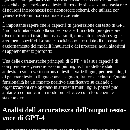
capacità di generazione del testo. Il modello si basa su una vasta rete
di neuroni interconnessi per riconoscere schemi, che utilizza per
generare testo in modo naturale e coerente.
È importante sapere che le capacità di generazione del testo di GPT-
4 non si limitano solo alla sintesi vocale. Il modello può generare
diverse forme di testo, inclusi riassunti, domande e persino saggi su
argomenti specifici. Le sue capacità sono il risultato di un costante
aggiornamento dei modelli linguistici e dei progressi negli algoritmi
di apprendimento profondo.
Una delle caratteristiche principali di GPT-4 è la sua capacità di
comprendere e generare testo in più lingue. Il modello è stato
addestrato su un vasto corpus di testi in varie lingue, permettendogli
di generare testo in lingue come spagnolo, francese e cinese. Questa
funzionalità ha un impatto positivo significativo su aziende e
organizzazioni che operano in ambienti multilingue, poiché può
aiutarle a comunicare in modo più efficace con i loro clienti e
stakeholder.
Analisi dell'accuratezza dell'output testo-
voce di GPT-4