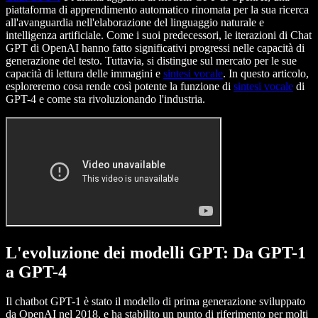
piattaforma di apprendimento automatico rinomata per la sua ricerca
all'avanguardia nell'elaborazione del linguaggio naturale e
intelligenza artificiale. Come i suoi predecessori, le iterazioni di Chat
GPT di OpenAI hanno fatto significativi progressi nelle capacità di
generazione del testo. Tuttavia, si distingue sul mercato per le sue
capacità di lettura delle immagini e
sintesi vocale
. In questo articolo,
esploreremo cosa rende così potente la funzione di
sintesi vocale
di
GPT-4 e come sta rivoluzionando l'industria.
L'evoluzione dei modelli GPT: Da GPT-1
a GPT-4
Il chatbot GPT-1 è stato il modello di prima generazione sviluppato
da OpenAI nel 2018, e ha stabilito un punto di riferimento per molti