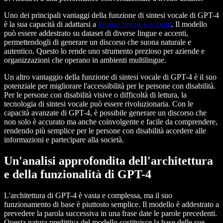
Uno dei principali vantaggi della funzione di sintesi vocale di GPT-4
è la sua capacità di adattarsi a
diverse lingue e accenti
. Il modello
può essere addestrato su dataset di diverse lingue e accenti,
permettendogli di generare un discorso che suona naturale e
autentico. Questo lo rende uno strumento prezioso per aziende e
organizzazioni che operano in ambienti multilingue.
Un altro vantaggio della funzione di sintesi vocale di GPT-4 è il suo
potenziale per migliorare l'accessibilità per le persone con disabilità.
Per le persone con disabilità visive o difficoltà di lettura, la
tecnologia di sintesi vocale può essere rivoluzionaria. Con le
capacità avanzate di GPT-4, è possibile generare un discorso che
non solo è accurato ma anche coinvolgente e facile da comprendere,
rendendo più semplice per le persone con disabilità accedere alle
informazioni e partecipare alla società.
Un'analisi approfondita dell'architettura
e della funzionalità di GPT-4
L'architettura di GPT-4 è vasta e complessa, ma il suo
funzionamento di base è piuttosto semplice. Il modello è addestrato a
prevedere la parola successiva in una frase date le parole precedenti.
Questa natura predittiva del modello costituisce la base delle sue