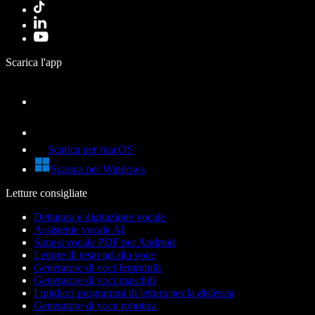
Scarica l'app
Scarica per macOS
Scarica per Windows
Letture consigliate
Dettatura e digitazione vocale
Assistente vocale AI
Sintesi vocale PDF per Android
Lettore di testo ad alta voce
Generatore di voci femminili
Generatore di voci maschili
I migliori programmi di lettura per la dislessia
Generatore di voce robotica