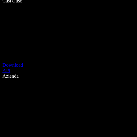
Casi d'uso
Download
API
Azienda