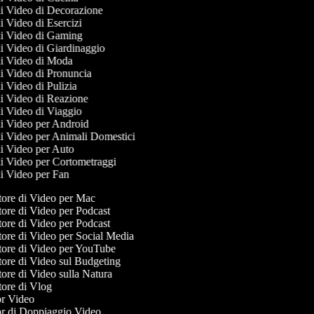
 di Video di Decorazione
di Video di Esercizi
 di Video di Gaming
 di Video di Giardinaggio
 di Video di Moda
 di Video di Pronuncia
di Video di Pulizia
 di Video di Reazione
 di Video di Viaggio
 di Video per Android
 di Video per Animali Domestici
 di Video per Auto
 di Video per Cortometraggi
 di Video per Fan
ore di Video per Mac
ore di Video per Podcast
ore di Video per Podcast
ore di Video per Social Media
ore di Video per YouTube
ore di Video sul Budgeting
ore di Video sulla Natura
ore di Vlog
r Video
r di Doppiaggio Video