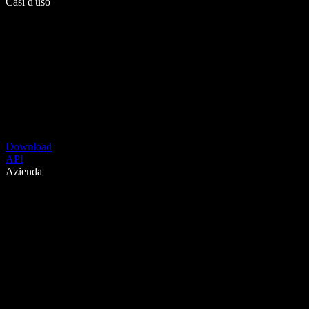
Casi d'uso
Download
API
Azienda