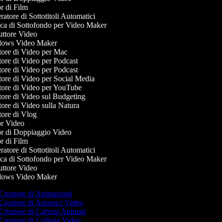
r di Film
tore di Sottotitoli Automatici
a di Sottofondo per Video Maker
ttore Video
ows Video Maker
ore di Video per Mac
ore di Video per Podcast
ore di Video per Podcast
ore di Video per Social Media
ore di Video per YouTube
ore di Video sul Budgeting
ore di Video sulla Natura
ore di Vlog
r Video
r di Doppiaggio Video
r di Film
tore di Sottotitoli Automatici
a di Sottofondo per Video Maker
ttore Video
ows Video Maker
Creatore di Animazioni
Creatore di Annunci Video
Creatore di Cartoni Animati
Creatore di Collage Video