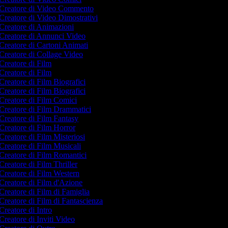
Creatore di Video Commento
Creatore di Video Dimostrativi
Creatore di Animazioni
Creatore di Annunci Video
Creatore di Cartoni Animati
Creatore di Collage Video
Creatore di Film
Creatore di Film
Creatore di Film Biografici
Creatore di Film Biografici
Creatore di Film Comici
Creatore di Film Drammatici
Creatore di Film Fantasy
Creatore di Film Horror
Creatore di Film Misteriosi
Creatore di Film Musicali
Creatore di Film Romantici
Creatore di Film Thriller
Creatore di Film Western
Creatore di Film d'Azione
Creatore di Film di Famiglia
Creatore di Film di Fantascienza
Creatore di Intro
Creatore di Inviti Video