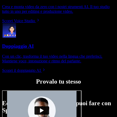
Crea e monta video da zero con i nostri strumenti AI. Il tuo studio
tutto in uno per editing e produzione video.
Scopri Voice Studio
Doppiaggio AI
Con un clic, trasforma il tuo video nella lingua che preferisci.
Mantiene voce, intonazione e ritmo del parlante.
Scopri il doppiaggio AI
Provalo tu stesso
Ecco un assaggio di ciò che puoi fare con
Speechify Studio.