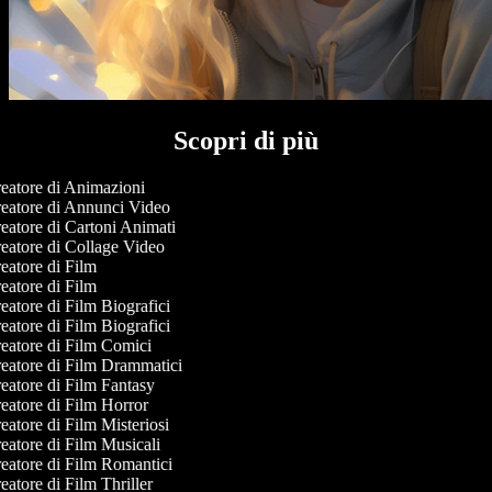
Scopri di più
eatore di Animazioni
eatore di Annunci Video
atore di Cartoni Animati
eatore di Collage Video
atore di Film
atore di Film
atore di Film Biografici
atore di Film Biografici
eatore di Film Comici
eatore di Film Drammatici
eatore di Film Fantasy
eatore di Film Horror
atore di Film Misteriosi
atore di Film Musicali
eatore di Film Romantici
atore di Film Thriller