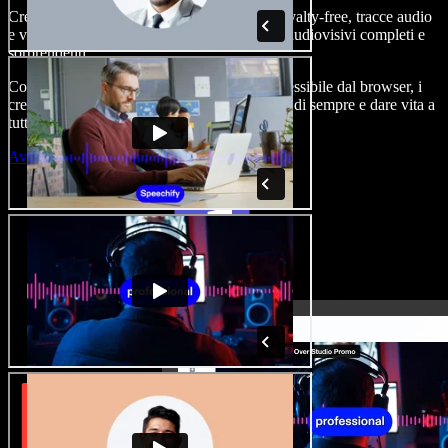
Crea voice-over, aggiungi immagini stock royalty-free, tracce audio
e video, clona la tua voce e realizza progetti audiovisivi completi e
sorprendenti.
Con curva di apprendimento zero e tutto accessibile dal browser, i
creatori di contenuti possono superare i limiti di sempre e dare vita a
tutte le loro idee.
Avvia Studio