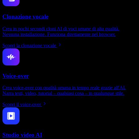
Clonazione vocale
Crea in pochi secondi cloni AI di voci umane di alta qualità.
Nessuna installazione. Funziona direttamente nel browser.
Scopri la clonazione vocale
Voice-over
Crea voice-over con qualità umana in tempo reale grazie all'AI.
Narra testi, video, tutorial – qualsiasi cosa – in qualunque stile.
Scopri il voice-over
Studio video AI