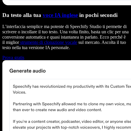
Da testo alla tua
voce IA inglese
in pochi secondi
L’interfaccia semplice ma potente di Speechify Studio ti permette di
scrivere o incollare il tuo testo. Una volta finito, basta un clic per una
conversione automatica e quasi istantanea in parlato. Ecco perché è
il miglior
strumento di clonazione vocale
sul mercato. Ascolta il tuo
testo nella tua versione IA personale.
Prova gratis