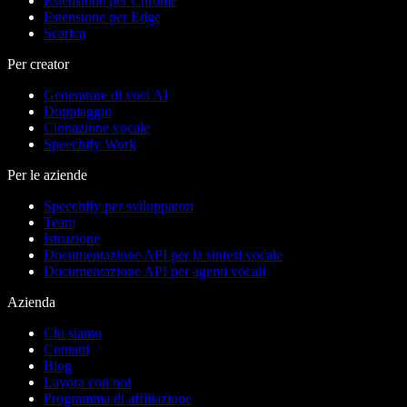
Estensione per Chrome
Estensione per Edge
Scarica
Per creator
Generatore di voci AI
Doppiaggio
Clonazione vocale
Speechify Work
Per le aziende
Speechify per sviluppatori
Team
Istruzione
Documentazione API per la sintesi vocale
Documentazione API per agenti vocali
Azienda
Chi siamo
Contatti
Blog
Lavora con noi
Programma di affiliazione