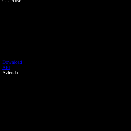
Casi d'uso
Download
API
Azienda