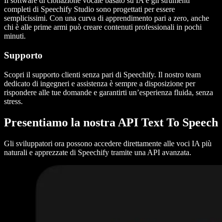
Il software di clonazione vocale basato su IA e gli strumenti
completi di Speechify Studio sono progettati per essere
semplicissimi. Con una curva di apprendimento pari a zero, anche
chi è alle prime armi può creare contenuti professionali in pochi
minuti.
Supporto
Scopri il supporto clienti senza pari di Speechify. Il nostro team
dedicato di ingegneri e assistenza è sempre a disposizione per
rispondere alle tue domande e garantirti un’esperienza fluida, senza
stress.
Presentiamo la nostra API Text To Speech
Gli sviluppatori ora possono accedere direttamente alle voci IA più
naturali e apprezzate di Speechify tramite una API avanzata.