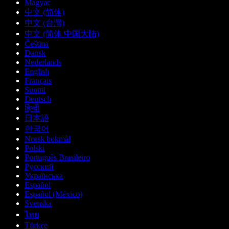
Magyar
中文 (简体)
中文 (台灣)
中文 (简体 中国大陆)
Čeština
Dansk
Nederlands
English
Français
Suomi
Deutsch
हिन्दी
日本語
한국어
Norsk bokmål
Polski
Português Brasileiro
Русский
Українська
Español
Español (México)
Svenska
ไทย
Türkçe