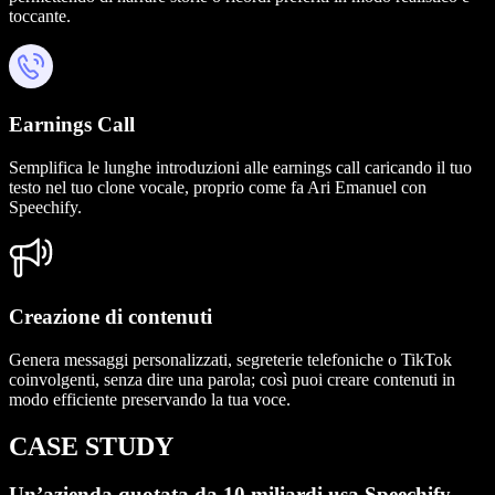
toccante.
Earnings Call
Semplifica le lunghe introduzioni alle earnings call caricando il tuo
testo nel tuo clone vocale, proprio come fa Ari Emanuel con
Speechify.
Creazione di contenuti
Genera messaggi personalizzati, segreterie telefoniche o TikTok
coinvolgenti, senza dire una parola; così puoi creare contenuti in
modo efficiente preservando la tua voce.
CASE STUDY
Un’azienda quotata da 10 miliardi usa Speechify