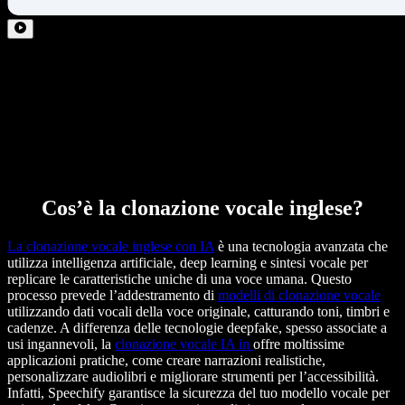
Cos’è la clonazione vocale inglese?
La clonazione vocale inglese con IA
è una tecnologia avanzata che
utilizza intelligenza artificiale, deep learning e sintesi vocale per
replicare le caratteristiche uniche di una voce umana. Questo
processo prevede l’addestramento di
modelli di clonazione vocale
utilizzando dati vocali della voce originale, catturando toni, timbri e
cadenze. A differenza delle tecnologie deepfake, spesso associate a
usi ingannevoli, la
clonazione vocale IA in
offre moltissime
applicazioni pratiche, come creare narrazioni realistiche,
personalizzare audiolibri e migliorare strumenti per l’accessibilità.
Infatti, Speechify garantisce la sicurezza del tuo modello vocale per