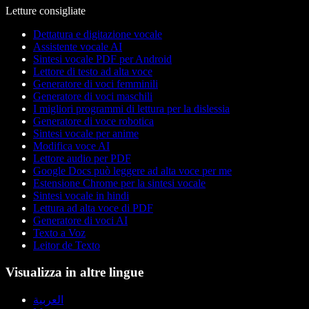
Letture consigliate
Dettatura e digitazione vocale
Assistente vocale AI
Sintesi vocale PDF per Android
Lettore di testo ad alta voce
Generatore di voci femminili
Generatore di voci maschili
I migliori programmi di lettura per la dislessia
Generatore di voce robotica
Sintesi vocale per anime
Modifica voce AI
Lettore audio per PDF
Google Docs può leggere ad alta voce per me
Estensione Chrome per la sintesi vocale
Sintesi vocale in hindi
Lettura ad alta voce di PDF
Generatore di voci AI
Texto a Voz
Leitor de Texto
Visualizza in altre lingue
العربية