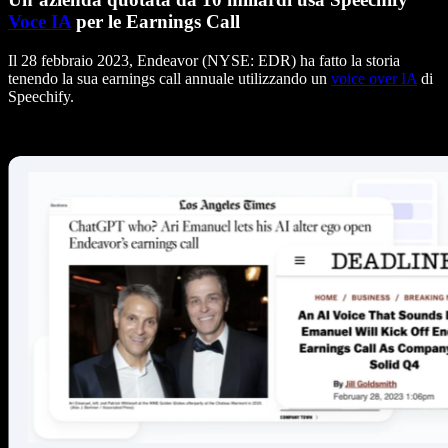
Voce IA
per le Earnings Call
Il 28 febbraio 2023, Endeavor (NYSE: EDR) ha fatto la storia
tenendo la sua earnings call annuale utilizzando un
voice over IA
di
Speechify.