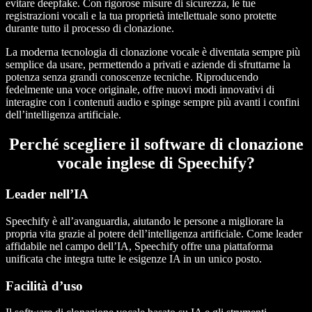
evitare deepfake. Con rigorose misure di sicurezza, le tue
registrazioni vocali e la tua proprietà intellettuale sono protette
durante tutto il processo di clonazione.
La moderna tecnologia di clonazione vocale è diventata sempre più
semplice da usare, permettendo a privati e aziende di sfruttarne la
potenza senza grandi conoscenze tecniche. Riproducendo
fedelmente una voce originale, offre nuovi modi innovativi di
interagire con i contenuti audio e spinge sempre più avanti i confini
dell’intelligenza artificiale.
Perché scegliere il software di clonazione
vocale inglese di Speechify?
Leader nell’IA
Speechify è all’avanguardia, aiutando le persone a migliorare la
propria vita grazie al potere dell’intelligenza artificiale. Come leader
affidabile nel campo dell’IA, Speechify offre una piattaforma
unificata che integra tutte le esigenze IA in un unico posto.
Facilità d’uso