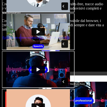
Crea voice-over, aggiungi immagini stock royalty-free, tracce audio
e video, clona la tua voce e realizza progetti audiovisivi completi e
sorprendenti.
Con curva di apprendimento zero e tutto accessibile dal browser, i
creatori di contenuti possono superare i limiti di sempre e dare vita a
tutte le loro idee.
Avvia Studio