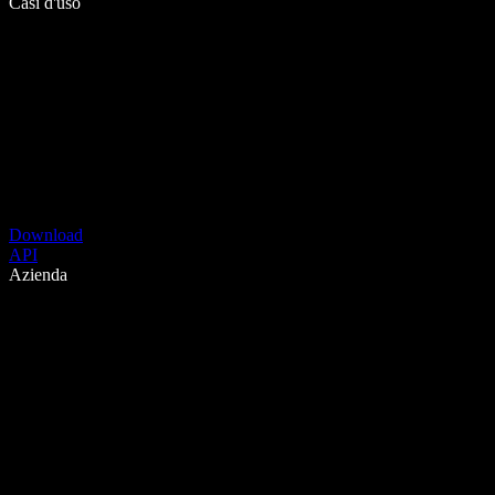
Casi d'uso
Download
API
Azienda