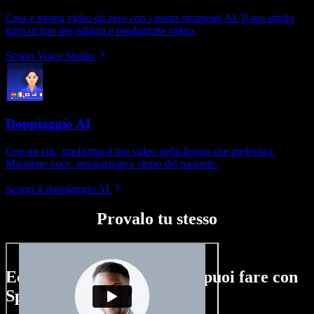
Crea e monta video da zero con i nostri strumenti AI. Il tuo studio
tutto in uno per editing e produzione video.
Scopri Voice Studio
Doppiaggio AI
Con un clic, trasforma il tuo video nella lingua che preferisci.
Mantiene voce, intonazione e ritmo del parlante.
Scopri il doppiaggio AI
Provalo tu stesso
Ecco un assaggio di ciò che puoi fare con
Speechify Studio.