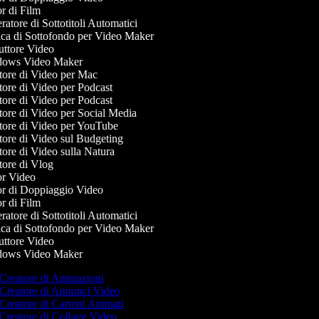
r di Film
atore di Sottotitoli Automatici
a di Sottofondo per Video Maker
ttore Video
ows Video Maker
ore di Video per Mac
ore di Video per Podcast
ore di Video per Podcast
ore di Video per Social Media
ore di Video per YouTube
ore di Video sul Budgeting
ore di Video sulla Natura
ore di Vlog
r Video
r di Doppiaggio Video
r di Film
atore di Sottotitoli Automatici
a di Sottofondo per Video Maker
ttore Video
ows Video Maker
Creatore di Animazioni
Creatore di Annunci Video
Creatore di Cartoni Animati
Creatore di Collage Video