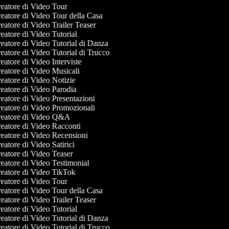
eatore di Video Tour
eatore di Video Tour della Casa
eatore di Video Trailer Teaser
eatore di Video Tutorial
eatore di Video Tutorial di Danza
eatore di Video Tutorial di Trucco
atore di Video Interviste
eatore di Video Musicali
eatore di Video Notizie
eatore di Video Parodia
eatore di Video Presentazioni
eatore di Video Promozionali
eatore di Video Q&A
eatore di Video Racconti
eatore di Video Recensioni
atore di Video Satirici
eatore di Video Teaser
eatore di Video Testimonial
eatore di Video TikTok
eatore di Video Tour
eatore di Video Tour della Casa
eatore di Video Trailer Teaser
eatore di Video Tutorial
eatore di Video Tutorial di Danza
eatore di Video Tutorial di Trucco