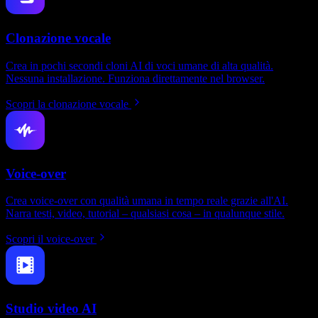
Clonazione vocale
Crea in pochi secondi cloni AI di voci umane di alta qualità.
Nessuna installazione. Funziona direttamente nel browser.
Scopri la clonazione vocale
Voice-over
Crea voice-over con qualità umana in tempo reale grazie all'AI.
Narra testi, video, tutorial – qualsiasi cosa – in qualunque stile.
Scopri il voice-over
Studio video AI