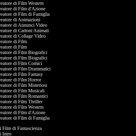
eatore di Film Western
eatore di Film d'Azione
eatore di Film di Famiglia
eatore di Animazioni
eatore di Annunci Video
eatore di Cartoni Animati
eatore di Collage Video
eatore di Film
eatore di Film
eatore di Film Biografici
eatore di Film Biografici
eatore di Film Comici
eatore di Film Drammatici
eatore di Film Fantasy
eatore di Film Horror
atore di Film Misteriosi
eatore di Film Musicali
eatore di Film Romantici
atore di Film Thriller
eatore di Film Western
eatore di Film d'Azione
eatore di Film di Famiglia
di Film di Fantascienza
di Intro