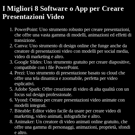
I Migliori 8 Software o App per Creare
Presentazioni Video
PowerPoint
: Uno strumento robusto per creare presentazioni,
che offre una vasta gamma di modelli, animazioni ed effetti di
transizione.
Canva
: Uno strumento di design online che funge anche da
creatore di presentazioni video con modelli per social media,
video di marketing e altro.
Google Slides
: Uno strumento gratuito per creare diapositive,
compatibile con i file PowerPoint.
Prezi
: Uno strumento di presentazione basato su cloud che
offre una tela dinamica e zoomabile, perfetta per video
esplicativi.
Adobe Spark
: Offre creazione di video di alta qualità con un
focus sul design professionale.
Vyond
: Ottimo per creare presentazioni video animate con
modelli integrati.
Biteable
: Editor video facile da usare per creare video di
marketing, video animati, infografiche e altro.
Animaker
: Un creatore di video animati online gratuito, che
offre una gamma di personaggi, animazioni, proprietà, sfondi
e altro.