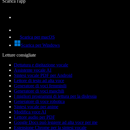
Scarica l'app
Scarica per macOS
Scarica per Windows
Letture consigliate
Dettatura e digitazione vocale
Assistente vocale AI
Sintesi vocale PDF per Android
Lettore di testo ad alta voce
Generatore di voci femminili
Generatore di voci maschili
I migliori programmi di lettura per la dislessia
Generatore di voce robotica
Sintesi vocale per anime
Modifica voce AI
Lettore audio per PDF
Google Docs può leggere ad alta voce per me
Estensione Chrome per la sintesi vocale