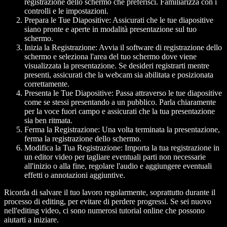
registrazione dello schermo che preferisci. Familiarizza con i
controlli e le impostazioni.
Prepara le Tue Diapositive
: Assicurati che le tue diapositive
siano pronte e aperte in modalità presentazione sul tuo
schermo.
Inizia la Registrazione
: Avvia il software di registrazione dello
schermo e seleziona l'area del tuo schermo dove viene
visualizzata la presentazione. Se desideri registrarti mentre
presenti, assicurati che la webcam sia abilitata e posizionata
correttamente.
Presenta le Tue Diapositive
: Passa attraverso le tue diapositive
come se stessi presentando a un pubblico. Parla chiaramente
per la voce fuori campo e assicurati che la tua presentazione
sia ben ritmata.
Ferma la Registrazione
: Una volta terminata la presentazione,
ferma la registrazione dello schermo.
Modifica la Tua Registrazione
: Importa la tua registrazione in
un editor video per tagliare eventuali parti non necessarie
all'inizio o alla fine, regolare l'audio e aggiungere eventuali
effetti o annotazioni aggiuntive.
Ricorda di salvare il tuo lavoro regolarmente, soprattutto durante il
processo di editing, per evitare di perdere progressi. Se sei nuovo
nell'editing video, ci sono numerosi tutorial online che possono
aiutarti a iniziare.