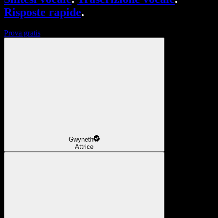
Risposte rapide
.
Prova gratis
Gwyneth
Attrice