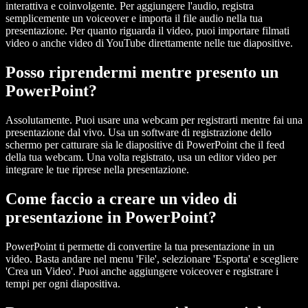
interattiva e coinvolgente. Per aggiungere l'audio, registra
semplicemente un voiceover e importa il file audio nella tua
presentazione. Per quanto riguarda il video, puoi importare filmati
video o anche video di YouTube direttamente nelle tue diapositive.
Posso riprendermi mentre presento un
PowerPoint?
Assolutamente. Puoi usare una webcam per registrarti mentre fai una
presentazione dal vivo. Usa un software di registrazione dello
schermo per catturare sia le diapositive di PowerPoint che il feed
della tua webcam. Una volta registrato, usa un editor video per
integrare le tue riprese nella presentazione.
Come faccio a creare un video di
presentazione in PowerPoint?
PowerPoint ti permette di convertire la tua presentazione in un
video. Basta andare nel menu 'File', selezionare 'Esporta' e scegliere
'Crea un Video'. Puoi anche aggiungere voiceover e registrare i
tempi per ogni diapositiva.