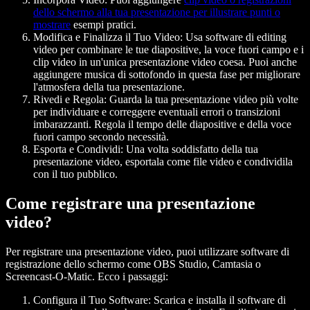
dello schermo alla tua presentazione per illustrare punti o
mostrare
esempi pratici.
Modifica e Finalizza il Tuo Video
: Usa software di editing
video per combinare le tue diapositive, la voce fuori campo e i
clip video in un'unica presentazione video coesa. Puoi anche
aggiungere musica di sottofondo in questa fase per migliorare
l'atmosfera della tua presentazione.
Rivedi e Regola
: Guarda la tua presentazione video più volte
per individuare e correggere eventuali errori o transizioni
imbarazzanti. Regola il tempo delle diapositive e della voce
fuori campo secondo necessità.
Esporta e Condividi
: Una volta soddisfatto della tua
presentazione video, esportala come file video e condividila
con il tuo pubblico.
Come registrare una presentazione
video?
Per registrare una presentazione video, puoi utilizzare software di
registrazione dello schermo come OBS Studio, Camtasia o
Screencast-O-Matic. Ecco i passaggi:
Configura il Tuo Software
: Scarica e installa il software di