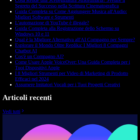
Cosa Rende una Sceneggiatura Straordinaria? Svelare il
Segreto del Successo nella Scrittura Cinematografica
Guida Completa su Come Aggiungere Musica all'Audio:
Migliori Software e Strumenti
L'automazione di YouTube è illegale?
Guida Completa alla Registrazione dello Schermo su
Windows 10 e 11
Qual è la Migliore Alternativa all'AI Compagno per Sempre?
Esplorare il Mondo Oltre Replika: I Migliori 8 Compagni
Chatbot AI
Cos'è un Compagno AI?
Come Usare Apple VoiceOver: Una Guida Completa per i
Tuoi Dispositivi Apple
I 8 Migliori Strumenti per Video di Marketing di Prodotto
Efficaci nel 2024
Assumere Imitatori Vocali per i Tuoi Progetti Creativi
Articoli recenti
Vedi tutti