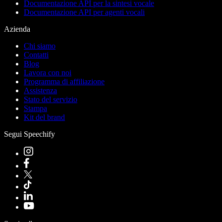
Documentazione API per la sintesi vocale
Documentazione API per agenti vocali
Azienda
Chi siamo
Contatti
Blog
Lavora con noi
Programma di affiliazione
Assistenza
Stato del servizio
Stampa
Kit del brand
Segui Speechify