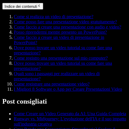
Indice dei contenuti
Come si realizza un video di presentazione?
Come posso fare una presentazione video gratuitamente?
Come faccio a creare una presentazione con audio e video?
Posso riprendermi mentre presento un PowerPoint?
Come faccio a creare un video di presentazione in
PowerPoint?
Dove posso trovare un video tutorial su come fare una
presentazione?
Come registro una presentazione sul mio computer?
Dove posso trovare un video tutorial su come fare una
presentazione?
Quali sono i passaggi per realizzare un video di
presentazione?
Come registrare una presentazione video?
I Migliori 8 Software o App per Creare Presentazioni Video
Post consigliati
Come Creare un Video Generato da AI: Una Guida Completa
Runway vs. Midjourney: L'evoluzione dell'IA e il suo impatto
sull'industria creativa