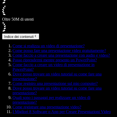
Oltre 50M di utenti
Indice dei contenuti
Come si realizza un video di presentazione?
Come posso fare una presentazione video gratuitamente?
Come faccio a creare una presentazione con audio e video?
Posso riprendermi mentre presento un PowerPoint?
Come faccio a creare un video di presentazione in
PowerPoint?
Dove posso trovare un video tutorial su come fare una
presentazione?
Come registro una presentazione sul mio computer?
Dove posso trovare un video tutorial su come fare una
presentazione?
Quali sono i passaggi per realizzare un video di
presentazione?
Come registrare una presentazione video?
I Migliori 8 Software o App per Creare Presentazioni Video