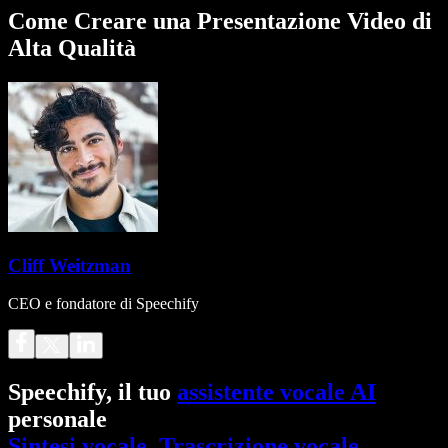
Come Creare una Presentazione Video di
Alta Qualità
Cliff Weitzman
CEO e fondatore di Speechify
Speechify, il tuo
assistente vocale AI
personale
Sintesi vocale
.
Trascrizione vocale
.