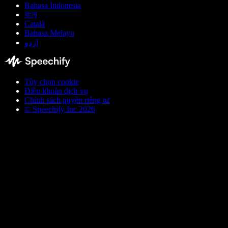
Bahasa Indonesia
বাংলা
Català
Bahasa Melayu
اردو
Tùy chọn cookie
Điều khoản dịch vụ
Chính sách quyền riêng tư
© Speechify Inc 2026