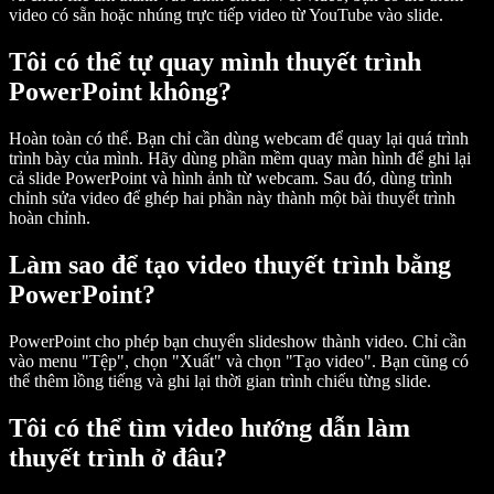
video có sẵn hoặc nhúng trực tiếp video từ YouTube vào slide.
Tôi có thể tự quay mình thuyết trình
PowerPoint không?
Hoàn toàn có thể. Bạn chỉ cần dùng webcam để quay lại quá trình
trình bày của mình. Hãy dùng phần mềm quay màn hình để ghi lại
cả slide PowerPoint và hình ảnh từ webcam. Sau đó, dùng trình
chỉnh sửa video để ghép hai phần này thành một bài thuyết trình
hoàn chỉnh.
Làm sao để tạo video thuyết trình bằng
PowerPoint?
PowerPoint cho phép bạn chuyển slideshow thành video. Chỉ cần
vào menu "Tệp", chọn "Xuất" và chọn "Tạo video". Bạn cũng có
thể thêm lồng tiếng và ghi lại thời gian trình chiếu từng slide.
Tôi có thể tìm video hướng dẫn làm
thuyết trình ở đâu?