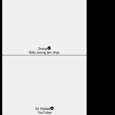
Snoop
Biểu tượng âm nhạc
Ali Abdaal
YouTuber