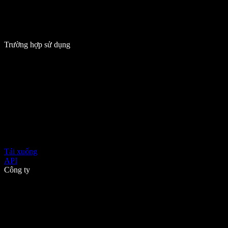
Trường hợp sử dụng
Tải xuống
API
Công ty