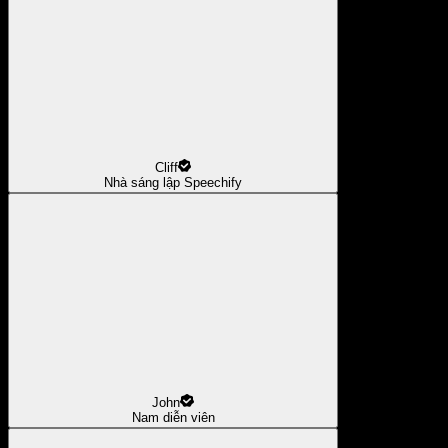
Cliff
Nhà sáng lập Speechify
John
Nam diễn viên