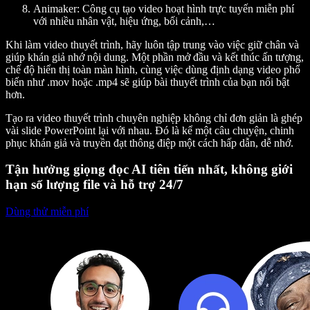
Animaker
: Công cụ tạo video hoạt hình trực tuyến miễn phí
với nhiều nhân vật, hiệu ứng, bối cảnh,…
Khi làm video thuyết trình, hãy luôn tập trung vào việc giữ chân và
giúp khán giả nhớ nội dung. Một phần mở đầu và kết thúc ấn tượng,
chế độ hiển thị toàn màn hình, cùng việc dùng định dạng video phổ
biến như .mov hoặc .mp4 sẽ giúp bài thuyết trình của bạn nổi bật
hơn.
Tạo ra video thuyết trình chuyên nghiệp không chỉ đơn giản là ghép
vài slide PowerPoint lại với nhau. Đó là kể một câu chuyện, chinh
phục khán giả và truyền đạt thông điệp một cách hấp dẫn, dễ nhớ.
Tận hưởng giọng đọc AI tiên tiến nhất, không giới
hạn số lượng file và hỗ trợ 24/7
Dùng thử miễn phí