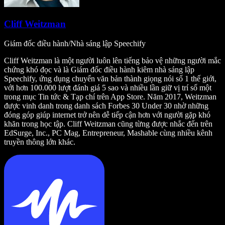
Cliff Weitzman
Giám đốc điều hành/Nhà sáng lập Speechify
Cliff Weitzman là một người luôn lên tiếng bảo vệ những người mắc
chứng khó đọc và là Giám đốc điều hành kiêm nhà sáng lập
Speechify, ứng dụng chuyển văn bản thành giọng nói số 1 thế giới,
với hơn 100.000 lượt đánh giá 5 sao và nhiều lần giữ vị trí số một
trong mục Tin tức & Tạp chí trên App Store. Năm 2017, Weitzman
được vinh danh trong danh sách Forbes 30 Under 30 nhờ những
đóng góp giúp internet trở nên dễ tiếp cận hơn với người gặp khó
khăn trong học tập. Cliff Weitzman cũng từng được nhắc đến trên
EdSurge, Inc., PC Mag, Entrepreneur, Mashable cùng nhiều kênh
truyền thông lớn khác.