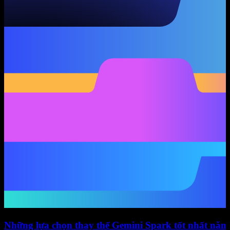
Những lựa chọn thay thế Gemini Spark tốt nhất năm