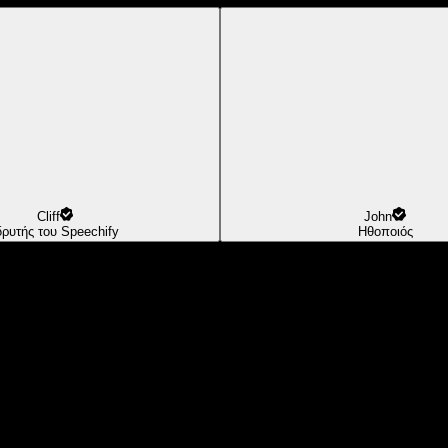
Cliff
John
δρυτής του Speechify
Ηθοποιός