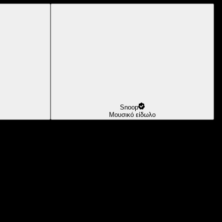
Snoop
Μουσικό είδωλο