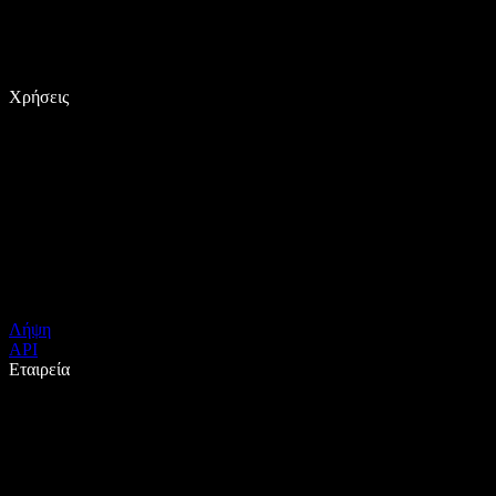
Χρήσεις
Λήψη
API
Εταιρεία