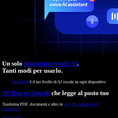
Un solo
Assistente vocale AI
.
Tanti modi per usarlo.
Speechify
è il tuo livello di AI vocale su ogni dispositivo
AI Text to Speech
che legge al posto tuo
Trasforma PDF, documenti e altro in
voci AI realistiche ed
espressive
Prova gratis