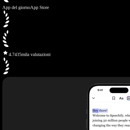
App del giorno
App Store
4.7
435mila valutazioni