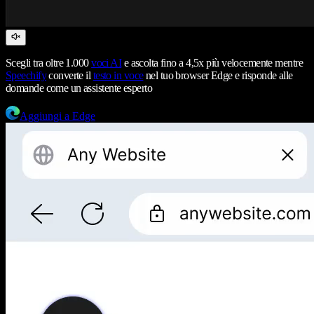
Scegli tra oltre 1.000
voci AI
e ascolta fino a 4,5x più velocemente mentre
Speechify
converte il
testo in voce
nel tuo browser Edge e risponde alle
domande come un assistente esperto
Aggiungi a Edge