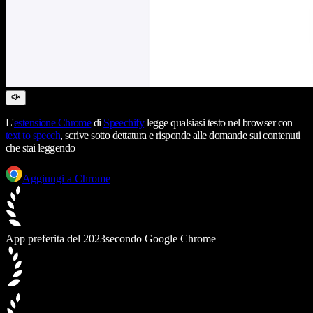
L'
estensione Chrome
di
Speechify
legge qualsiasi testo nel browser con
text to speech
, scrive sotto dettatura e risponde alle domande sui contenuti
che stai leggendo
Aggiungi a Chrome
App preferita del 2023
secondo Google Chrome