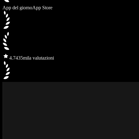
App del giorno
App Store
4.7
435mila valutazioni