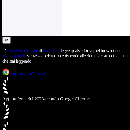
L'
estensione Chrome
di
Speechify
legge qualsiasi testo nel browser con
text to speech
, scrive sotto dettatura e risponde alle domande sui contenuti
che stai leggendo
Aggiungi a Chrome
App preferita del 2023
secondo Google Chrome