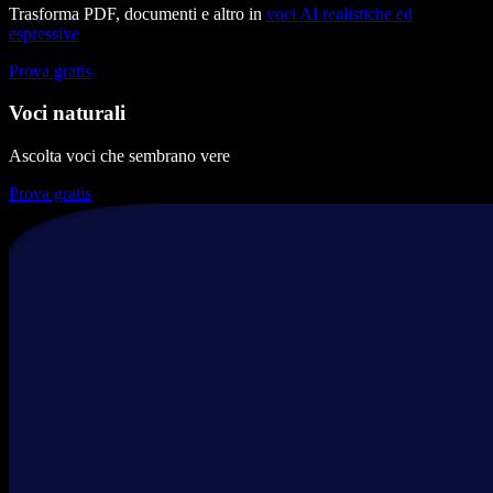
Trasforma PDF, documenti e altro in
voci AI realistiche ed
espressive
Prova gratis
Voci naturali
Ascolta voci che sembrano vere
Prova gratis