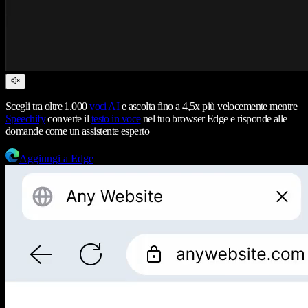
Scegli tra oltre 1.000
voci AI
e ascolta fino a 4,5x più velocemente mentre
Speechify
converte il
testo in voce
nel tuo browser Edge e risponde alle
domande come un assistente esperto
Aggiungi a Edge