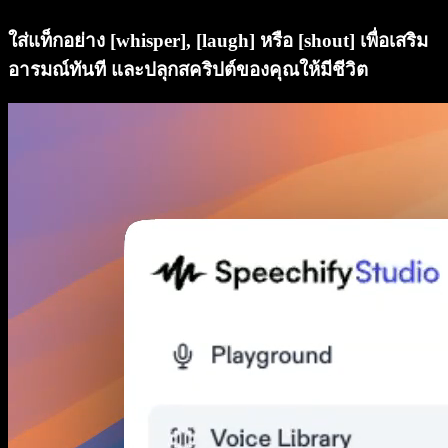
ใส่แท็กอย่าง [whisper], [laugh] หรือ [shout] เพื่อเสริม
อารมณ์ทันที และปลุกสคริปต์ของคุณให้มีชีวิต