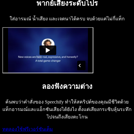
พากย์เสียงระดับโปร
Speechify สำหรับนักพัฒนา
ใส่อารมณ์ น้ำเสียง และเจตนาได้ครบ จบด้วยแค่ไม่กี่แท็ก
ลองฟังความต่าง
ค้นพบว่าคำสั่งของ Speechify ทำให้สคริปต์ของคุณมีชีวิตด้วย
แท็กอารมณ์และแอ็กชันเสียงได้ยังไง ตั้งแต่เสียงกระซิบลุ้นระทึก
ไปจนถึงเสียงตะโกน
ทดลองใช้ฟรีเวอร์ชันเต็ม