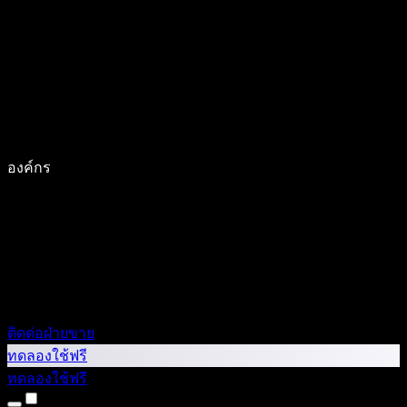
องค์กร
ติดต่อฝ่ายขาย
ทดลองใช้ฟรี
ทดลองใช้ฟรี