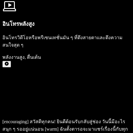
อินโทรพลังสูง
อินโทรวิดีโอหรือพรีเซนเทชั่นมัน ๆ ที่ดึงสายตาและดึงความ
สนใจสุด ๆ
พลังงานสูง
,
ตื่นเต้น
[encouraging]
สวัสดีทุกคน! ยินดีต้อนรับกลับสู่ช่อง วันนี้มีอะไร
สนุก ๆ รออยู่แน่นอน
[warm]
ฉันตั้งตารอจะมาแชร์เรื่องนี้กับทุก