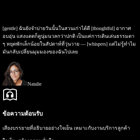
[gentle]
ฉันยังจำบ่ายวันนั้นในสวนเก่าได้ดี
[thoughtful]
อากาศ
อบอุ่น แสงแดดก็ดูนุ่มนวลกว่าปกติ เป็นแค่การเดินเล่นธรรมดา
ๆ หยุดพักเล็กน้อยในสัปดาห์ที่วุ่นวาย —
[whispers]
แต่ไม่รู้ทำไม
มันกลับเปลี่ยนมุมมองของฉันไปเลย
Natalie
ข้อความต้อนรับ
เสียงบรรยายที่อธิบายอย่างใจเย็น เหมาะกับงานบริการลูกค้า