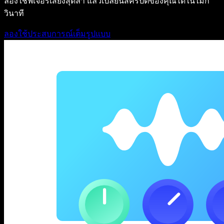
ลองใช้ฟีเจอร์เสียงสุดล้ำ แล้วเปลี่ยนสคริปต์ของคุณได้ในไม่กี่
วินาที
ลองใช้ประสบการณ์เต็มรูปแบบ