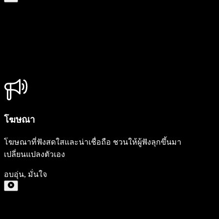
โฆษณา
โฆษณาที่ฟังสดใสและน่าเชื่อถือ ชวนให้ผู้ฟังลุกขึ้นมา
เปลี่ยนแปลงตัวเอง
อบอุ่น
,
มั่นใจ