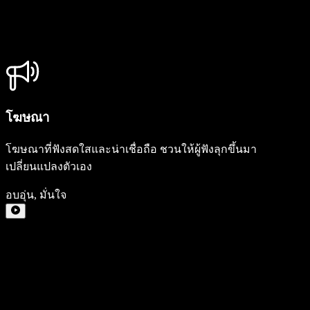
โฆษณา
โฆษณาที่ฟังสดใสและน่าเชื่อถือ ชวนให้ผู้ฟังลุกขึ้นมา
เปลี่ยนแปลงตัวเอง
อบอุ่น
,
มั่นใจ