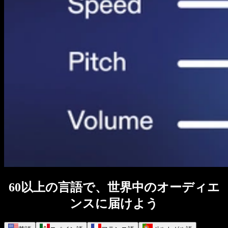
60以上の言語で、世界中のオーディエ
ンスに届けよう