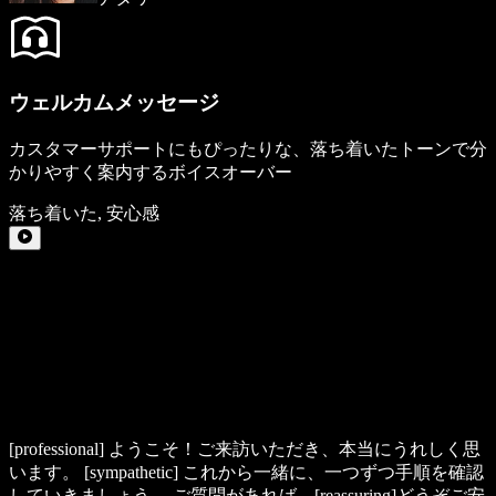
ウェルカムメッセージ
カスタマーサポートにもぴったりな、落ち着いたトーンで分
かりやすく案内するボイスオーバー
落ち着いた
,
安心感
[professional]
ようこそ！ご来訪いただき、本当にうれしく思
います。
[sympathetic]
これから一緒に、一つずつ手順を確認
していきましょう。 ご質問があれば、
[reassuring]
どうぞご安