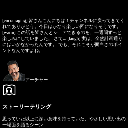
[encouraging]
皆さんこんにちは！チャンネルに戻ってきてく
れてありがとう。今日はかなり楽しい回になりそうです。
[warm]
この話を皆さんとシェアできるのを、一週間ずっと
楽しみにしていました。 さて...
[laugh]
実は、全然計画通り
にはいかなかったんです。 でも、それこそが面白さのポイ
ントなんですよね。
アーチャー
ストーリーテリング
思っていた以上に深い意味を持っていた、やさしい思い出の
一場面を語るシーン