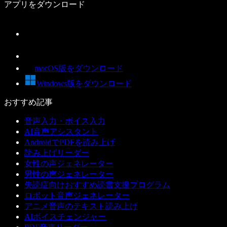
アプリをダウンロード
macOS版をダウンロード
Windows版をダウンロード
おすすめ記事
音声入力・ボイス入力
AI音声アシスタント
AndroidでPDFを読み上げ
読み上げリーダー
女性の声ジェネレーター
男性の声ジェネレーター
失読症向けおすすめ読書支援プログラム
ロボット音声ジェネレーター
アニメ音声のテキスト読み上げ
AIボイスチェンジャー