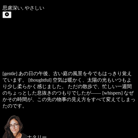
思慮深い
,
やさしい
[gentle]
あの日の午後、古い庭の風景を今でもはっきり覚え
ています。
[thoughtful]
空気は暖かく、太陽の光もいつもよ
り少し柔らかく感じました。 ただの散歩で、忙しい一週間
のちょっとした息抜きのつもりでしたが——
[whispers]
なぜ
かその時間が、この先の物事の見え方をすべて変えてしまっ
たのです。
ナタリー