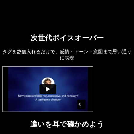
営業に問い合わせる
Speechify 法人・教育機関向け
Speechify 就労支援向け
Speechify DSA向け
SIMBA 音声エージェント
Speechify 開発者向け
次世代ボイスオーバー
タグを数個入れるだけで、感情・トーン・意図まで思い通り
に表現
違いを耳で確かめよう