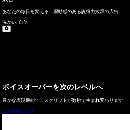
あなたの毎日を変える、躍動感のある説得力抜群の広告
温かい
,
自信
ボイスオーバーを次のレベルへ
豊かな表現機能で、スクリプトが数秒で生まれ変わります
フル体験を試す