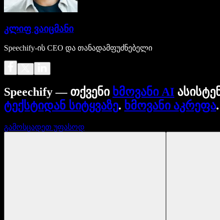
კლიფ ვაიცმანი
Speechify-ის CEO და თანადამფუძნებელი
Speechify — თქვენი
ხმოვანი AI
ასისტე
ტექსტიდან სიტყვაზე
.
ხმოვანი აკრეფა
გამოსცადეთ უფასოდ