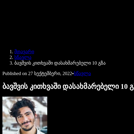
Speechify ბიზნესისა და EDU-სთვის
Speechify Work-ზე წვდომა
Speechify DSA-სთვის
SIMBA ხმოვანი აგენტები
მთავარი
Speechify დეველოპერებისთვის
სწავლა
ბავშვის კითხვაში დასახმარებელი 10 გზა
Published on
27 სექტემბერი, 2022
•
სწავლა
ბავშვის კითხვაში დასახმარებელი 10 გ