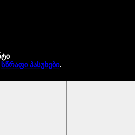
ნტი
.
სწრაფი პასუხები
.