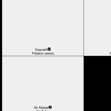
Gwyneth
Pelakon wanita
Ali Abdaal