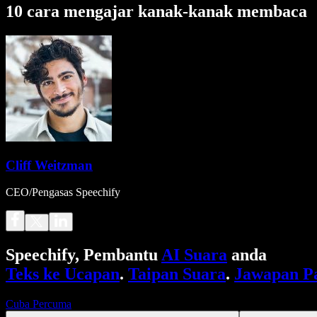
10 cara mengajar kanak-kanak membaca
Cliff Weitzman
CEO/Pengasas Speechify
Speechify, Pembantu
AI Suara
anda
Teks ke Ucapan
.
Taipan Suara
.
Jawapan P
Cuba Percuma