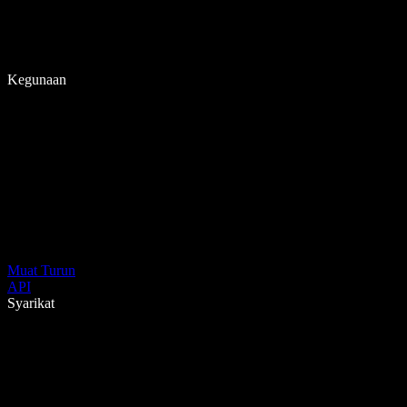
Kegunaan
Muat Turun
API
Syarikat