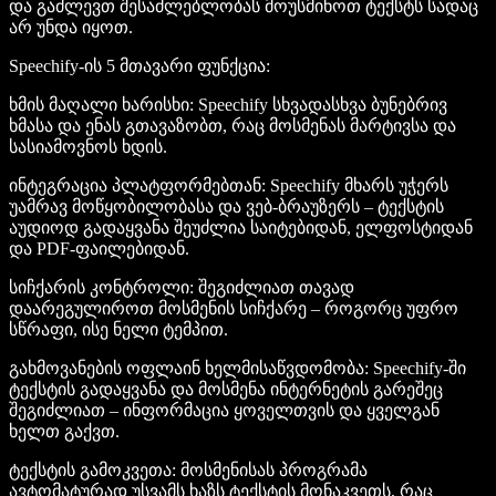
და გაძლევთ შესაძლებლობას მოუსმინოთ ტექსტს სადაც
არ უნდა იყოთ.
Speechify-ის 5 მთავარი ფუნქცია
:
ხმის მაღალი ხარისხი
: Speechify სხვადასხვა ბუნებრივ
ხმასა და ენას გთავაზობთ, რაც მოსმენას მარტივსა და
სასიამოვნოს ხდის.
ინტეგრაცია პლატფორმებთან
: Speechify მხარს უჭერს
უამრავ მოწყობილობასა და ვებ-ბრაუზერს – ტექსტის
აუდიოდ გადაყვანა შეუძლია საიტებიდან, ელფოსტიდან
და PDF-ფაილებიდან.
სიჩქარის კონტროლი
: შეგიძლიათ თავად
დაარეგულიროთ მოსმენის სიჩქარე – როგორც უფრო
სწრაფი, ისე ნელი ტემპით.
გახმოვანების ოფლაინ ხელმისაწვდომობა
: Speechify-ში
ტექსტის გადაყვანა და მოსმენა ინტერნეტის გარეშეც
შეგიძლიათ – ინფორმაცია ყოველთვის და ყველგან
ხელთ გაქვთ.
ტექსტის გამოკვეთა
: მოსმენისას პროგრამა
ავტომატურად უსვამს ხაზს ტექსტის მონაკვეთს, რაც