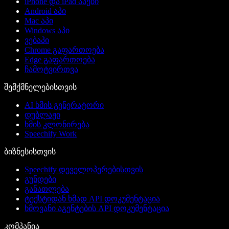
iPhone და iPad აპები
Android აპი
Mac აპი
Windows აპი
ვებაპი
Chrome გაფართოება
Edge გაფართოება
ჩამოტვირთვა
შემქმნელებისთვის
AI ხმის გენერატორი
დუბლაჟი
ხმის კლონირება
Speechify Work
ბიზნესისთვის
Speechify დეველოპერებისთვის
გუნდები
განათლება
ტექსტიდან ხმად API დოკუმენტაცია
ხმოვანი აგენტების API დოკუმენტაცია
კომპანია