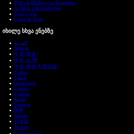
PDF-ის ხმამაღლა წაკითხვა
AI ხმის გენერატორი
Texto a Voz
Leitor de Texto
იხილე სხვა ენებზე
العربية
Magyar
中文 (简体)
中文 (台灣)
中文 (简体 中国大陆)
Čeština
Dansk
Nederlands
English
Français
Suomi
Deutsch
हिन्दी
Italiano
日本語
한국어
Norsk bokmål