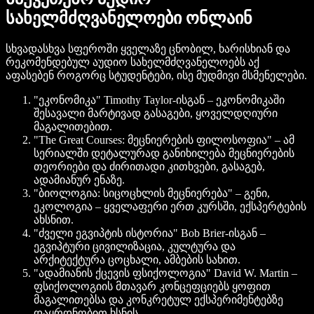
სახელმძღვანელოები ონლაინ
სხვადასხვა სფეროში ყველაზე ცნობილ, ხარისხიან და
რეკომენდებულ აუდიო სახელმძღვანელოებს აქ
აფასებენ როგორც სტუდენტები, ისე მუდმივი მსმენელები.
"ეკონომიკა" Timothy Taylor-ისგან
– ეკონომიკაში
შესავალი მარტივად გასაგები, ყოველდღიური
მაგალითებით.
"The Great Courses: მეცნიერების ფილოსოფია"
– ამ
სერიალში დეტალურად განიხილება მეცნიერების
თეორიები და ძირითადი კითხვები, გასაგებ,
ადამიანურ ენაზე.
"ბიოლოგია: სიცოცხლის მეცნიერება"
– გენი,
ეკოლოგია – ყველაფერი ერთ კურსში, ექსპერტების
ახსნით.
"ძველი ეგვიპტის ისტორია" Bob Brier-ისგან
–
ეგვიპტური ცივილიზაცია, კულტურა და
არქიტექტურა ცოცხალი, ამბების სახით.
"ადამიანის ქცევის ფსიქოლოგია" David W. Martin
–
ფსიქოლოგიის მთავარ კონცეფციებს ყოფით
მაგალითებსა და კონკრეტულ ექსპერიმენტებზე
დაყრდნობით ხსნის.