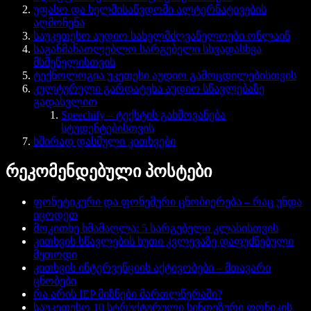
უფასო და ხელმისაწვდომი ალტერნატივების
აღმოჩენა
საუკეთესო აუდიო სახელმძღვანელოები ონლაინ
საგანმანათლებლო სარგებელი სხვადასხვა
მსმენელისთვის
ტექნოლოგია უკეთესი აუდიო გამოცდილებისთვის
კულტურული გარდატეხა აუდიო სწავლებაზე
გადასვლით
Speechify – ტექსტის გახმოვანება
სტუდენტებისთვის
ხშირად დასმული კითხვები
რეკომენდებული პოსტები
ფონეტიკური და ფონემური ცნობიერება – რაც უნდა
იცოდეთ
მოკითხე ხმამაღლა: 5 სარგებელი კლასისთვის
კითხვის სწავლების ხუთი კვლევაზე დაფუძნებული
მეთოდი
კითხვის ინტერვენციის აქტივობები – მთავარი
ცნობები
რა არის IEP მიზნები მართლწერაში?
საუკეთესო 10 სტრუქტურული სინთეზური ფონიკის