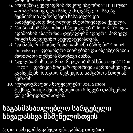
"თითქმის ყველაფრის მოკლე ისტორია" Bill Bryson
– არატრადიციული სახელმძღვანელო, სადაც
მეცნიერთა აღმოჩენები სასაცილო და
საინტერესოდ მოყოლილ ისტორიებადაა ქცეული.
"ადამიანის ანატომიის საფუძვლები" John K. Young
–
ადამიანის ანატომიის დეტალური აღწერა, პირველ
რიგში სამედიცინო სტუდენტებისთვის.
"ფინანსური წიგნიერება: ფასიანი ბაზრები" Connel
Fullenkamp
– ფინანსური ბაზრებისა და ინვესტირების
ძირითადი თემების მარტივი ახსნა.
"ყველაფრის თეორია: რეალობის ახსნის ძიება" Don
Lincoln
– ფიზიკის მთავარ თეორიებს აერთიანებს და
გვაჩვენებს, როგორ შევხედოთ სამყაროს მთლიან
სურათს.
"ფოტოგრაფიის საფუძვლები" Joel Sartore
–
ტექნიკური და შემოქმედებითი რჩევები დამწყებთა
და გამოცდილთათვის.
საგანმანათლებლო სარგებელი
სხვადასხვა მსმენელისთვის
აუდიო სახელმძღვანელოები განსაკუთრებით