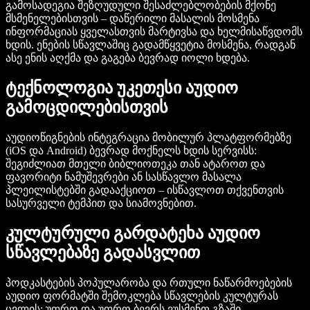
გამოსადეგია შეზღუდული შესაძლებლობების მქონე
მსმენელებისთვის – დაწერილი მასალის მოსმენა
ინფორმაციას ყველასთვის მარტივსა და ხელმისაწვდომს
ხდის. ენების სწავლაშიც გადამწყვეტია მოსმენა, რადგან
ასე ენის აღქმა და გაგება ბევრად იოლი ხდება.
ტექნოლოგია უკეთესი აუდიო
გამოცდილებისთვის
აუდიოწიგნების ინტეგრაცია მობილურ პლატფორმებზე
(iOS და Android) ბევრად მოქნელს ხდის სერვისს:
შეგიძლიათ მთელი ბიბლიოთეკა თან ატაროთ და
ფავორიტი ნამუშევრები ან სასწავლო მასალა
პლეილისტებში გადააქციოთ – ისწავლოთ თქვენთვის
სასურველი ტემპით და სიამოვნებით.
კულტურული გარდატეხა აუდიო
სწავლებაზე გადასვლით
პოდკასტების პოპულარობა და რთული ნაწარმოებების
აუდიო ფორმატში შემოკლება სწავლების კულტურას
ცვლის: უფრო და უფრო ბევრს ვუსმენთ გზაში,