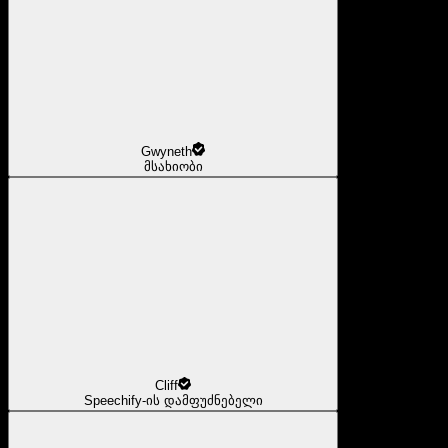
Gwyneth
მსახიობი
Cliff
Speechify-ის დამფუძნებელი