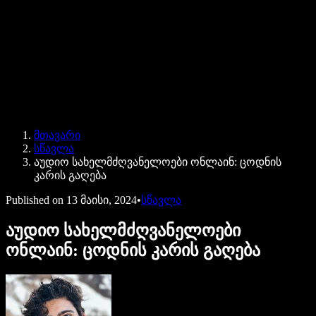
Speechify ბიზნესისა და EDU-სთვის
Speechify Work-ზე წვდომა
Speechify DSA-სთვის
SIMBA ხმოვანი აგენტები
მთავარი
Speechify დეველოპერებისთვის
სწავლა
აუდიო სახელმძღვანელოები ონლაინ: ცოდნის
კარის გაღება
Published on
13 მაისი, 2024
•
სწავლა
აუდიო სახელმძღვანელოები
ონლაინ: ცოდნის კარის გაღება