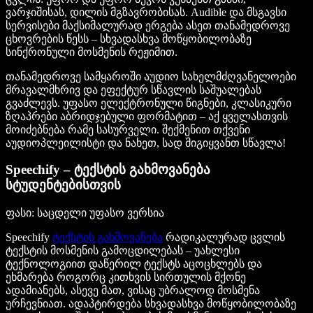
ვარჯიშისას, დილის მგზავრობისას. Audible და მსგავსი
სერვისები მაქსიმალურად ერგება ასეთ თანამედროვე
ცხოვრების წესს – სხვადასხვა მოწყობილობაზე
სინქრონული მოსმენის რეჟიმით.
თანამედროვე სამყაროში აუდიო სახელმძღვანელოები
მრავალმხრივ და ეფექტურ სწავლის საშუალებას
გვაძლევს. უფასო ელექტრონული წიგნები, კლასიკური
ზღაპრები აბრიდჯებული ფორმატით – აქ ყველასთვის
მოიძებნება რამე სასურველი. შექმენით თქვენი
აუდიოპლეილისტი და ნახეთ, სად მიგიყვანთ სწავლა!
Speechify – ტექსტის გახმოვანება
სტუდენტებისთვის
ფასი
: საცდელი უფასო ვერსია
Speechify
ტექსტის გახმოვანება
რადიკალურად ცვლის
ტექსტის მოსმენის გამოცდილებას – უახლესი
ტექნოლოგიით დაწერილ ტექსტს აცოცხლებს და
ეხმარება როგორც კითხვის სირთულის მქონე
ადამიანებს, ასევე მათ, ვისაც უბრალოდ მოსმენა
ურჩევნიათ. ადაპტირდება სხვადასხვა მოწყობილობაზე