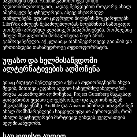
წაკითხვის წესს. Audible გამოირჩევა დიდი
აუდიობიბლიოთეკით, სადაც შეხვდებით როგორც ახალ
ამერიკულ ბესტსელერებს, ასევე ისტორიულ
თხზულებებს. უფასო ციფრული წიგნების მოყვარულებს
LibriVox აძლევს შესაძლებლობას მოუსმინონ საზოგადო
დომენში არსებულ კლასიკურ ნაწარმოებებს, რომლებიც
მთელ მსოფლიოში მოხალისეთა მიერ არის
გახმოვანებული. აქ კლასიკა თანამედროვედ გაისმის და
ერთიანდება თანამედროვე აუდიოფორმატში.
უფასო და ხელმისაწვდომი
ალტერნატივების აღმოჩენა
ვისაც ბიუჯეტი შეზღუდული აქვს ან აუდიოწიგნებში ახლა
შედის, მათთვის უფასო აუდიო სახელმძღვანელოების
პოვნა სასიამოვნო აღმოჩენაა. Project Gutenberg მსგავსად
გთავაზობთ უფასო ელექტრონულ და აუდიოწიგნებს
სხვადასხვა ენაზე. Audible და Amazon ხშირად სთავაზობენ
ახალ მომხმარებლებს საცდელ უფასო პერიოდებს, რომ
ახალი ბესტსელერები მარტივად გახდეს ყველასთვის
ხელმისაწვდომი.
საუკეთესო აუდიო