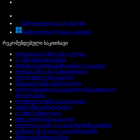
ჩამოტვირთე macOS-ისთვის
ჩამოტვირთე Windows-ისთვის
რეკომენდებული საკითხავი
დიქტაცია და ხმოვანი აკრეფა
AI ხმოვანი ასისტენტი
PDF-ის ტექსტის გახმოვანება Android-ზე
ტექსტის ხმოვანი წამკითხველი
ქალის ხმის გენერატორი
მამაკაცის ხმის გენერატორი
დისლექსიისთვის საუკეთესო წამკითხველი
პროგრამები
რობოტული ხმის გენერატორი
ანიმე ხმის გენერატორი
AI ხმის შემცვლელი
PDF აუდიო წამკითხველი
შეუძლია Google Docs-ს ტექსტის წაკითხვა?
ტექსტის ხმა Chrome გაფართოებაში
ჰინდი ტექსტიდან ხმად