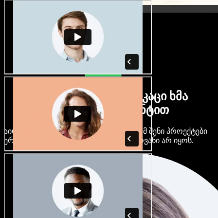
ბევრი ქალი და მამაკაცი ხმა
ნებისმიერი აქცენტით
აირჩიე ასობით AI ხმა და აქცენტი, რომ შენი პროექტები
ერთმანეთს არ ჰგავდეს და ერთფეროვანი არ იყოს.