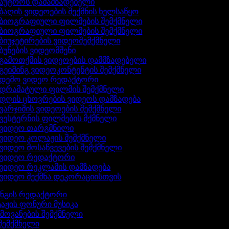
აუტროს დამამზადებელი
ბაღის ვიდეოების შექმნის ხელსაწყო
ბიოგრაფიული ფილმების შემქმნელი
ბიოგრაფიული ფილმების შემქმნელი
ბიუჯეტირების ვიდეოშემქმნელი
ბუნების ვიდეომშენი
გამოთქმის ვიდეოების დამმზადებელი
გეიმინგ ვიდეოკონტენტის შემქმნელი
დემო ვიდეო რედაქტორი
დრამატული ფილმის შემქმნელი
დღის ცხოვრების ვიდეოს დამზადება
ვარჯიშის ვიდეოების შემქმნელი
ვესტერნის ფილმების მქმნელი
ვიდეო თარგმნილი
ვიდეო კოლაჟის შემქმნელი
ვიდეო მოსაწვევების შემქმნელი
ვიდეო რედაქტორი
ვიდეო რეკლამის დამზადება
ვიდეო შექმნა დეკორაციისთვის
ინგის რედაქტორი
აჟის ფონური მუსიკა
ხმოვანების შემქმნელი
 შემქმნელი