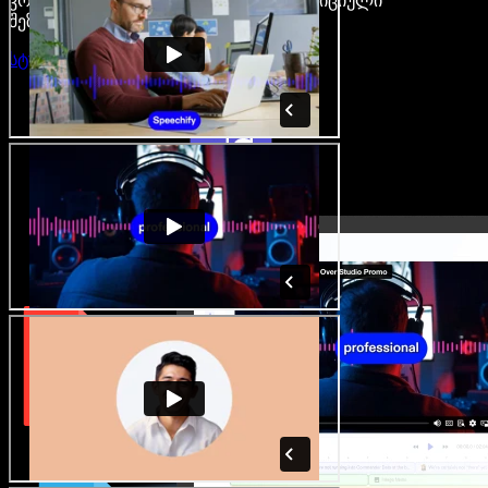
კრეატორები თავისუფლდებიან ტრადიციული
შეზღუდვებისგან.
სტუდიის გახსნა