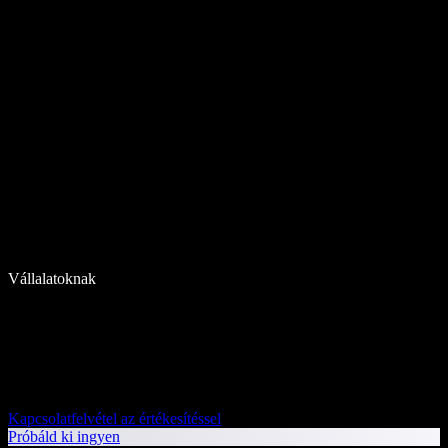
Vállalatoknak
Kapcsolatfelvétel az értékesítéssel
Próbáld ki ingyen