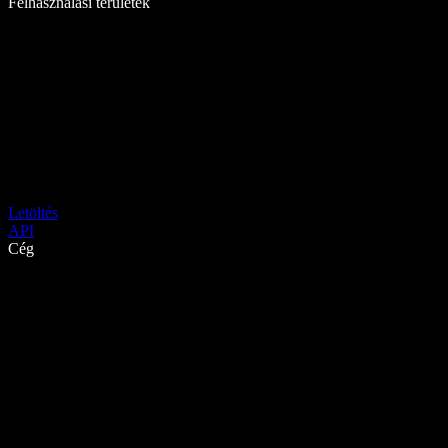
Felhasználási területek
Letöltés
API
Cég