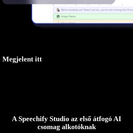
Megjelent itt
A Speechify Studio az első átfogó AI
csomag alkotóknak