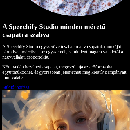
A Speechify Studio minden méretű
csapatra szabva
A Speechify Studio egyszerűvé teszi a kreatív csapatok munkáját
bármilyen méretben, az egyszemélyes mindent magára vállalótól a
nagyvállalati csoportokig.
Könnyedén kezelheti csapatát, megoszthatja az erőforrásokat,
együttműködhet, és gyorsabban jelentetheti meg kreatív kampányait,
mint valaha.
Stúdió indítása