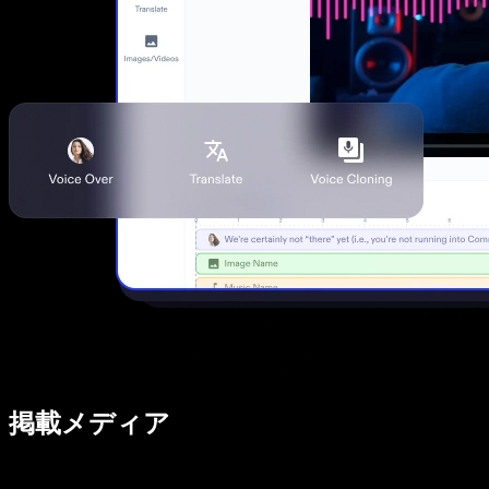
掲載メディア