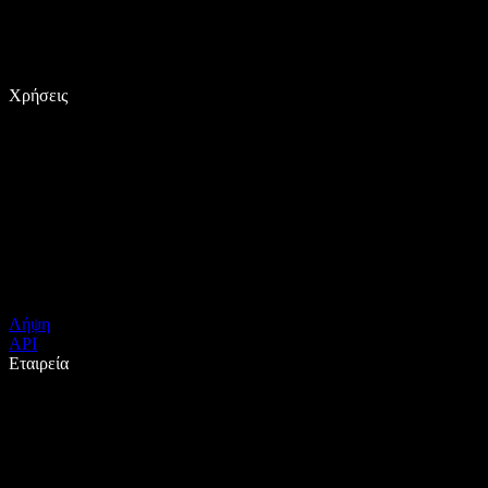
Χρήσεις
Λήψη
API
Εταιρεία