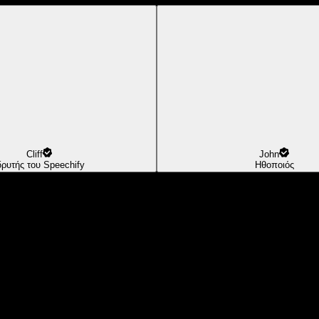
Cliff
John
δρυτής του Speechify
Ηθοποιός