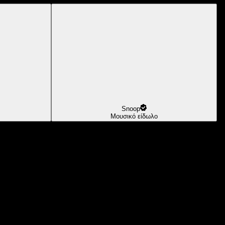
Snoop
Μουσικό είδωλο