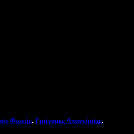
υση Φωνής
.
Γρήγορες Απαντήσεις
.