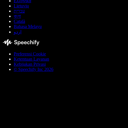
Ελληνικά
Lietuvių
עברית
বাংলা
Català
Bahasa Melayu
اردو
Preferensi Cookie
Ketentuan Layanan
Kebijakan Privasi
© Speechify Inc 2026