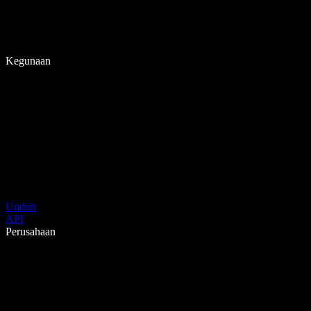
Kegunaan
Unduh
API
Perusahaan