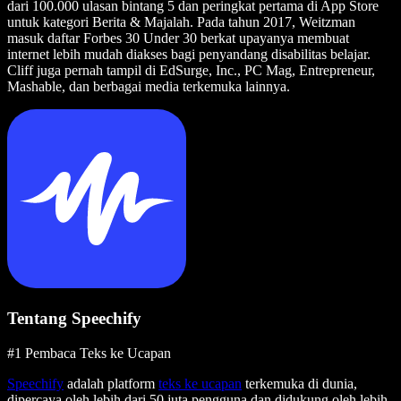
dari 100.000 ulasan bintang 5 dan peringkat pertama di App Store
untuk kategori Berita & Majalah. Pada tahun 2017, Weitzman
masuk daftar Forbes 30 Under 30 berkat upayanya membuat
internet lebih mudah diakses bagi penyandang disabilitas belajar.
Cliff juga pernah tampil di EdSurge, Inc., PC Mag, Entrepreneur,
Mashable, dan berbagai media terkemuka lainnya.
Tentang Speechify
#1 Pembaca Teks ke Ucapan
Speechify
adalah platform
teks ke ucapan
terkemuka di dunia,
dipercaya oleh lebih dari 50 juta pengguna dan didukung oleh lebih