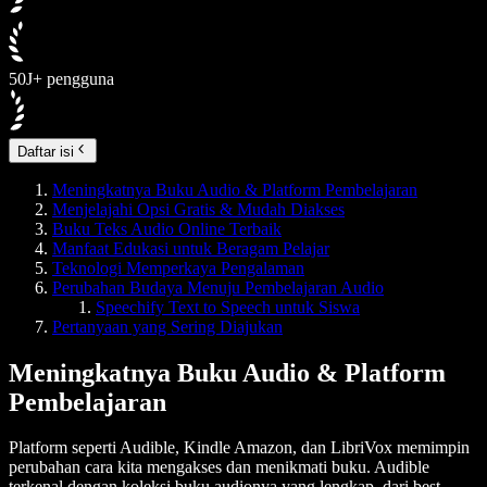
50J+ pengguna
Daftar isi
Meningkatnya Buku Audio & Platform Pembelajaran
Menjelajahi Opsi Gratis & Mudah Diakses
Buku Teks Audio Online Terbaik
Manfaat Edukasi untuk Beragam Pelajar
Teknologi Memperkaya Pengalaman
Perubahan Budaya Menuju Pembelajaran Audio
Speechify Text to Speech untuk Siswa
Pertanyaan yang Sering Diajukan
Meningkatnya Buku Audio & Platform
Pembelajaran
Platform seperti Audible, Kindle Amazon, dan LibriVox memimpin
perubahan cara kita mengakses dan menikmati buku. Audible
terkenal dengan koleksi buku audionya yang lengkap, dari best