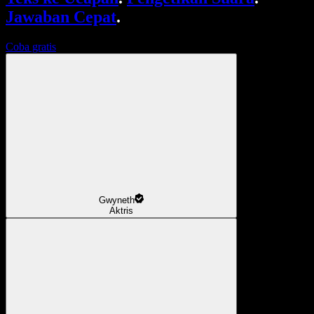
Jawaban Cepat
.
Coba gratis
Gwyneth
Aktris