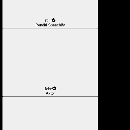
Cliff
Pendiri Speechify
John
Aktor