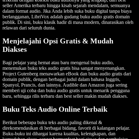
seller Amerika terbaru hingga kisah sejarah mendalam, semuanya
dalam format audio. Jika Anda lebih suka buku digital tanpa biaya
berlangganan, LibriVox adalah gudang buku audio gratis domain
publik. Di sini, buku klasik hadir di masa modern, dinarasikan oleh
relawan dari seluruh dunia.
Menjelajahi Opsi Gratis & Mudah
Diakses
Bagi pelajar yang hemat atau baru mengenal buku audio,
menemukan buku teks audio gratis bisa sangat menyenangkan.
Project Gutenberg menawarkan eBook dan buku audio gratis dari
domain publik, dengan berbagai judul dalam bahasa Inggris,
Spanyol, Prancis, dan lainnya. Audible dan Amazon juga sering
memberi uji coba dan buku audio gratis untuk menarik pengguna
baru, sehingga rilis terbaru dan best seller makin mudah diakses.
Buku Teks Audio Online Terbaik
Berikut beberapa buku teks audio paling dikenal &
direkomendasikan di berbagai bidang, favorit di kalangan pelajar.
Buku-buku ini dihargai karena kualitas, kelengkapan, dan