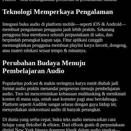
Teknologi Memperkaya Pengalaman
Integrasi buku audio di platform mobile—seperti iOS & Android—
membuat pengalaman pengguna jauh lebih praktis. Sekarang
pengguna bisa membawa seluruh perpustakaan di saku, dan
berpindah perangkat kapan saja. Fitur aplikasi canggih
memungkinkan pengguna membuat playlist karya favorit, dongeng,
atau materi edukasi sesuai tempo & minatnya.
Perubahan Budaya Menuju
Pembelajaran Audio
Popularitas podcast & makin seringnya karya rumit diubah jadi
format audio praktis menandai pergeseran menuju pembelajaran
audio. Tren ini mencerminkan kebiasaan multitasking & menikmati
konten di mana saja, entah saat komuter pagi atau berolahraga.
Platform seperti Audible sangat selaras dengan gaya hidup ini,
menyediakan sinkronisasi audio di banyak perangkat.
Di dunia yang serba cepat, buku teks audio menawarkan cara
belajar yang fleksibel & efisien. Dari eBook gratis di perpustakaan
digital New York hingga dongeng klasik dalam audio singkat—