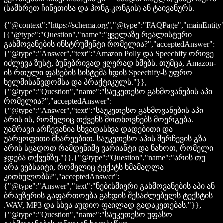
(სამხრეთ ჩინეთისა და ჰონგ-კონგის) ან ტაივანურს.
{"@context":"https://schema.org","@type":"FAQPage","mainEntity
[{"@type":"Question","name":"ყველაზე რეალისტური
გახმოვანების ინსტრუმენტი რომელია?","acceptedAnswer":
{"@type":"Answer","text":"Amazon Polly და Speechify ორივე
იძლევა ზუსტ, ბუნებრივად ჟღერად ხმებს. თუმცა, Amazon-
ის რთული ფასების სისტემა ხდის Speechify-ს უფრო
ხელმისაწვდომსა და პრაქტიკულს."}},
{"@type":"Question","name":"საუკეთესო გახმოვანების აპი
რომელია?","acceptedAnswer":
{"@type":"Answer","text":"საუკეთესო გახმოვანების აპი
არის ის, რომელიც თქვენს მოთხოვნებს მოერგება.
უამრავი არჩევანია სხვადასხვა დადებითი და
უარყოფითი მხარეებით. საუკეთესო აპის შერჩევის გზა
არის სცადოთ რამდენიმე ვარიანტი და ნახოთ, რომელი
ჯდება თქვენზე."}},{"@type":"Question","name":"არის თუ
არა ვებსაიტი, რომელიც ტექსტს ხმამაღლა
კითხულობს?","acceptedAnswer":
{"@type":"Answer","text":"ნებისმიერი გახმოვანების აპი ან
ბრაუზერის გაფართოება გახდის შესაძლებელს ტექსტის
.WAV, MP3 და სხვა აუდიო ფაილად გადაკეთებას."}},
{"@type":"Question","name":"საუკეთესო უფასო