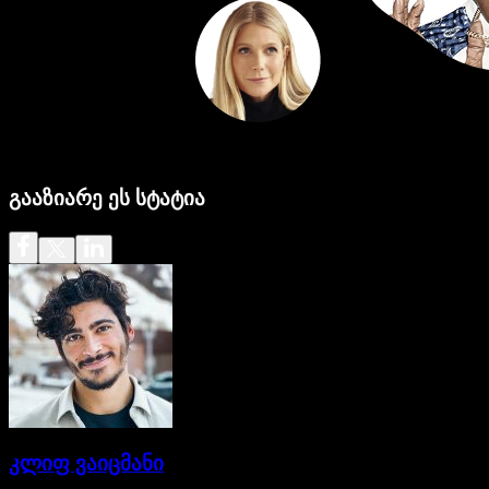
გააზიარე ეს სტატია
კლიფ ვაიცმანი