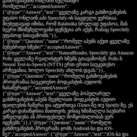
გახმოვანების ონლაინ ხელსაწყო
რომელია?","acceptedAnswer":
{"@type":"Answer","text":"ყველაზე კარგი გახმოვანების
უფასო ონლაინ აპი Speechify-ის საცდელი ვერსიაა.
მიუხედავად იმისა, რომ Balabolka სრულად უფასოა, მას
ბევრი მნიშვნელოვანი ფუნქცია არ აქვს, რასაც Speechify
უფასოდ სთავაზობს."}},
{"@type":"Question","name":"რომელ აპებს აქვთ ყველაზე
ბუნებრივი ხმები?","acceptedAnswer":
{"@type":"Answer","text":"NaturalReader, Speechify და Amazon
Polly ყველაზე რეალისტურ ხმებს გთავაზობენ. Polly-ს
Neural Text-to-Speech (NTTS) ერთ-ერთი საუკეთესო
არჩევანია, ხოლო Speechify ახლოს დგას."}},
{"@type":"Question","name":"რომელი გახმოვანების
პროგრამაა საუკეთესო პოდკასტის აუდიოს
ჩასაწერად?","acceptedAnswer":
{"@type":"Answer","text":"ყველაზე პოპულარულ
გახმოვანების აპებს შეუძლიათ პოდკასტის აუდიო
ფაილების ჩაწერა და ატვირთვა iTunes-ზე თუ Spotify-ზე. ეს
კარგი დასაწყისია მათთვის, ვისაც ხმამაღლა საუბარი
უძნელდება ან პროფესიულ მოწყობილობას ვერ
იყენებს."}},{"@type":"Question","name":"რომელი
გახმოვანების პროგრამა ჯობს Android-სა და iOS-
ზე?","acceptedAnswer":{"@type":"Answer","text":"iOS-სა და