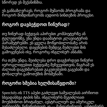
სწორედ ეს მექანიზმია.
ეს განსაზღვრავს, როგორ მუშაობს პროგრამა და
როგორ მიმდინარეობს აუდიოს სინთეზის პროცესი.
როგორ დავბეჭდოთ ჩინურად?
თუ ჩინურად ბეჭდვას აპირებთ კომპიუტერზე ან
ტელეფონზე, ენა უნდა დაამატოთ კლავიატურის
პარამეტრებში. ეს ყველა მოწყობილობაზე არის
შესაძლებელი. დაყენების შემდეგ შეძლებთ მის
გამოყენებას ისე, როგორც ინგლისურ ანბანს.
რა თქმა უნდა, შეიძლება დრო დაგჭირდეთ ჩინური
იეროგლიფებით ბეჭდვაზე შეჩვევისთვის, მაგრამ ეს
ძალიან დაგეხმარებათ გაკეთებების გაგებაში და
ტონალური გამოთქმის მოსმენაში.
როგორი ხმებია ხელმისაწვდომი?
Speechify-ის TTS აპები გაძლევთ საშუალებას აირჩიოთ
სხვადასხვა ტიპის ხმა. ინგლისურს შეგიძლიათ
მოუსმინოთ ბრიტანულ, ავსტრალიურ და ამერიკულ
ვერსიებში. ჩინურისთვის კი — მანდარინულს, კანტონურს