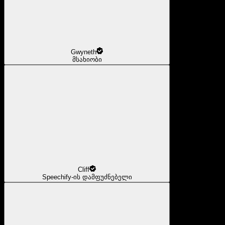
Gwyneth
მსახიობი
Cliff
Speechify-ის დამფუძნებელი