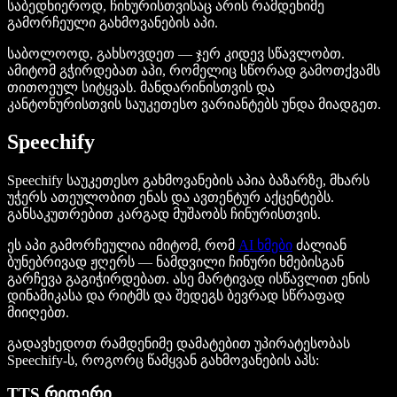
საბედნიეროდ, ჩინურისთვისაც არის რამდენიმე
გამორჩეული გახმოვანების აპი.
საბოლოოდ, გახსოვდეთ — ჯერ კიდევ სწავლობთ.
ამიტომ გჭირდებათ აპი, რომელიც სწორად გამოთქვამს
თითოეულ სიტყვას. მანდარინისთვის და
კანტონურისთვის საუკეთესო ვარიანტებს უნდა მიადგეთ.
Speechify
Speechify საუკეთესო გახმოვანების აპია ბაზარზე, მხარს
უჭერს ათეულობით ენას და ავთენტურ აქცენტებს.
განსაკუთრებით კარგად მუშაობს ჩინურისთვის.
ეს აპი გამორჩეულია იმიტომ, რომ
AI ხმები
ძალიან
ბუნებრივად ჟღერს — ნამდვილი ჩინური ხმებისგან
გარჩევა გაგიჭირდებათ. ასე მარტივად ისწავლით ენის
დინამიკასა და რიტმს და შედეგს ბევრად სწრაფად
მიიღებთ.
გადავხედოთ რამდენიმე დამატებით უპირატესობას
Speechify-ს, როგორც წამყვან გახმოვანების აპს:
TTS რიდერი