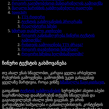
როგორ გაიუმჯობესოთ მანდარინულის გამოთქმა
მაღალი ხარისხის გახმოვანებული ფაილები
Speechify
TTS რიდერი
ტექსტის გახმოვანების პროგრამა
რეალისტური ხმები
ხშირად დასმული კითხვები
როგორ განისაზღვრება ჩინური ტექსტის
გამოთქმა?
რისთვის გამოიყენება TTS ძრავა?
როგორ დავბეჭდოთ ჩინურად?
როგორი ხმებია ხელმისაწვდომი?
ჩინური ტექსტის გახმოვანება
თუ ახალ ენას სწავლობთ, კარგია ყველა არსებული
რესურსის გამოყენება. გამოთქმის უკეთ გასაგებად
ყველაზე მარტივია, როცა ვინმე
ხმამაღლა წაგიკითხავთ
.
გაიცანით
ტექსტის გახმოვანების
სერვისები! ასეთი აპები
საგრძნობლად დააჩქარებენ თქვენს სწავლებას და
გაგიადვილებენ ახალი ენის გაგებას. ეს არის
გარდამტეხი საშუალება e-განათლებისთვის, კონტენტის