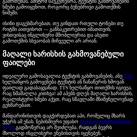
გამოთქმას. ამიტომ საუკეთესოა, ტექსტის გახმოვანების
ხმები გამოიყენოთ, როგორც ბუნებრივი გამოთქმის
ნიმუში.
ისინი დაგეხმარებათ, თუ გინდათ რთული ტონები თუ
რიტმი აითვისოთ — განსაკუთრებით იმათთვის,
ვისთვისაც ინგლისური მშობლიურია და ასეთი
გამოთქმის სხვაობას მიჩვეული არ არიან.
მაღალი ხარისხის გახმოვანებული
ფაილები
იდეალური გამოსავალია ტექსტის გახმოვანების, ანუ
TTS
ხელსაწყოს გამოყენება ტექსტის ან ჩანაწერის ხმოვან
ფაილად გადასაყვანად. TTS ხელსაწყო თითქმის იგივეა,
რაც ხმამაღლა კითხვა! ამ აპებს დღეს მაღალი ხარისხის,
რეალისტური ხმები აქვთ, რაც სწავლაში მნიშვნელოვნად
გეხმარებათ.
მანდარინისთვის დაგჭირდებათ აპი, რომელიც მხარს
უჭერს ამ ენას. ნებისმიერი უფასო
ტექსტის გახმოვანების
API-ს
გადმოწერაც არ შეიძლება, რადგან ბევრს
მხოლოდ ინგლისური ენებისთვის იყენებენ.