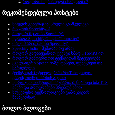
როგორი ხმებია ხელმისაწვდომი?
რეკომენდებული პოსტები
სიტყვის გენერაცია: სრული გზამკვლევი
რა ჯობს Speechify-ს?
როგორ მუშაობს Speechify?
უფასოა Speechify Google Chrome-ზე?
რატომ არ მუშაობს Speechify?
Speechify India—მუშაობს თუ არა?
როგორ გადაიყვანოთ ტექსტი ხმად TTSMP3-ით
როგორ გამოვრთოთ ტექსტიდან მეტყველება
ყველაფერი Speechify-ზე: ფასები, ფუნქციები და
სარგებელი
ტექსტიდან მეტყველებაში YouTube ვიდეო:
გააუმჯობესეთ არხის აუდიო
კორეული ტექსტიდან საუბარი: ბუნებრივი ხმა TTS
აპები და პროგრამები პრემიუმ ხმით
საუკეთესო ტექნოლოგიები გამოცდების
წასაკითხად
ბოლო ბლოგები