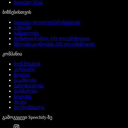
Speechify Work
ბიზნესისთვის
Speechify დეველოპერებისთვის
გუნდები
განათლება
ტექსტიდან ხმად API დოკუმენტაცია
ხმოვანი აგენტების API დოკუმენტაცია
კომპანია
ჩვენ შესახებ
კონტაქტი
ბლოგი
ვაკანსიები
პარტნიორები
დახმარება
სტატუსი
პრესა
ბრენდმასალა
გამოგვყევი Speechify-ზე