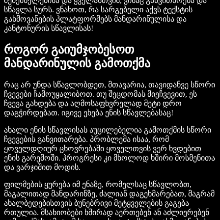
შემქმნელებისა და ყველასთვის, ვისაც განვითარება და
სწავლა სურს. ვნახოთ, რა სარგებელი აქვს ტექსტის
გახმოვანების პლატფორმებს მანდარინულისა და
კანტონურის სწავლისას!
როგორ გაიუმჯობესოთ
მანდარინულის გამოთქმა
რაც არ უნდა სწავლობდეთ, მთავარია, თავიდანვე სწორი
ჩვევები ჩამოუყალიბოთ. თუ შეცდომას მიეჩვევით, ეს
ჩვევა გახდება და აღმოსაფხვრელად მეტი დრო
დაგჭირდებათ. იგივე ეხება ენის სწავლებასაც!
ახალი ენის სწავლისას აუცილებელია გამოთქმის სწორი
ჩვევების განვითარება. პრობლემა ისაა, რომ
ყოველდღიურ ცხოვრებაში ყოველთვის ვერ ხვდებით
ენის გარემოში. პროგრესი კი მხოლოდ ხშირი მოსმენითა
და ვარჯიშით მოდის.
ფილმების ყურება იმ ენაზე, რომელსაც სწავლობთ,
მაგალითად მანდარინზე, ძალიან დაგეხმარებათ, მაგრამ
ახალბედებისთვის ბუნებრივი მეტყველების გაგება
რთულია. მსახიობები ხშირად აერთებენ ან აძლიერებენ