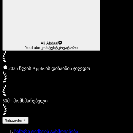
Ali Abdaal
YouTube-კონტენტკრეატორი
2025 წლის Apple-ის დიზაინის ჯილდო
50მ+ მომხმარებელი
შინაარსი
ჩინური ტექსტის გახმოვანება