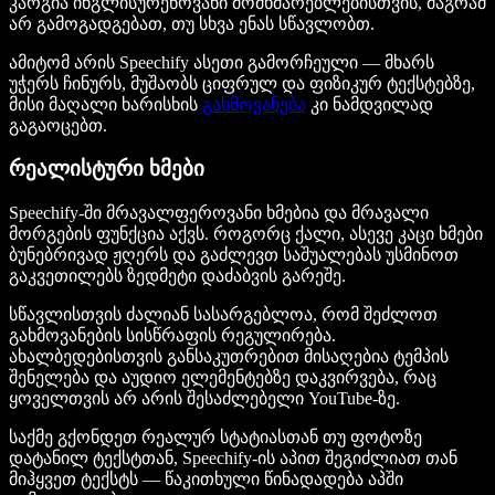
კარგია ინგლისურენოვანი მომხმარებლებისთვის, მაგრამ
არ გამოგადგებათ, თუ სხვა ენას სწავლობთ.
ამიტომ არის Speechify ასეთი გამორჩეული — მხარს
უჭერს ჩინურს, მუშაობს ციფრულ და ფიზიკურ ტექსტებზე,
მისი მაღალი ხარისხის
გახმოვანება
კი ნამდვილად
გაგაოცებთ.
რეალისტური ხმები
Speechify-ში მრავალფეროვანი ხმებია და მრავალი
მორგების ფუნქცია აქვს. როგორც ქალი, ასევე კაცი ხმები
ბუნებრივად ჟღერს და გაძლევთ საშუალებას უსმინოთ
გაკვეთილებს ზედმეტი დაძაბვის გარეშე.
სწავლისთვის ძალიან სასარგებლოა, რომ შეძლოთ
გახმოვანების სისწრაფის რეგულირება.
ახალბედებისთვის განსაკუთრებით მისაღებია ტემპის
შენელება და აუდიო ელემენტებზე დაკვირვება, რაც
ყოველთვის არ არის შესაძლებელი YouTube-ზე.
საქმე გქონდეთ რეალურ სტატიასთან თუ ფოტოზე
დატანილ ტექსტთან, Speechify-ის აპით შეგიძლიათ თან
მიჰყვეთ ტექსტს — წაკითხული წინადადება აპში