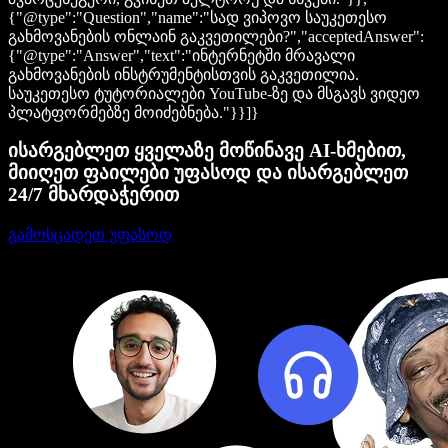
{"@type":"Question","name":"სად ვიპოვო საუკეთესო
გახმოვანების ონლაინ გაკვეთილები?","acceptedAnswer":
{"@type":"Answer","text":"ინტერნეტში მრავალი
გახმოვანების ინსტრუმენტისთვის გაკვეთილია.
საუკეთესო ტუტორიალები YouTube-ზე და მსგავს ვიდეო
პლატფორმებზე მოიძებნება."}}]}
ისარგებლეთ ყველაზე მოწინავე AI-ხმებით,
მიიღეთ ფაილები უფასოდ და ისარგებლეთ
24/7 მხარდაჭერით
გამოსცადეთ უფასოდ