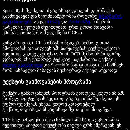
Speechify-ს შეუძლია სხვადასხვა ფაილის ფორმატის
გახმოვანება და ხელმისაწვდომია როგორც
ბრაუზერის
გაფართოება
, ასევე
iOS-ზე
და
Android-ზე
. ჩინურის
ვარჯიში ყველგან შეგიძლიათ. ერთ-ერთი მთავარი
უპირატესობაა, რომ ეფუძნება OCR-ს.
ვინც არ იცის, OCR ნიშნავს ოპტიკურ სიმბოლოთა
ამოცნობას და აძლევს აპს საშუალებას ტექსტი აქციოს
აუდიოდ. კიდევ უკეთესია, რომ OCR მუშაობს როგორც
ფიზიკურ, ისე ციფრულ ტექსტზე. საკმარისია ტექსტის
ფოტო გადაუღოთ
და Speechify წაგიკითხავთ. ეს ნიშნავს,
რომ სასწავლო მასალას მყისიერად აქცევთ აუდიოდ!
ტექსტის გახმოვანების პროგრამა
ტექსტის გახმოვანების პროგრამა ეწოდება ყველა იმ აპს,
რომელსაც ტექსტის აუდიოდ გადაკეთება შეუძლია. ეს
უფრო ფუნქციას ეხება, ვიდრე კონკრეტულ
ტექნოლოგიას და სხვადასხვა მეთოდით მიიღწევა.
TTS ხელსაწყოების მეტი ნაწილი აშშ-სა და ევროპაშია
შექმნილი, ამიტომ უმეტესობა ინგლისურს ამუშავებს. ეს