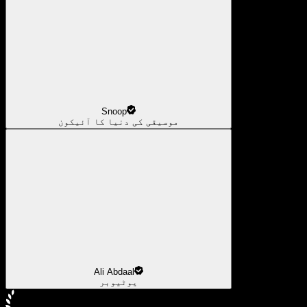
Snoop
موسیقی کی دنیا کا آئیکون
Ali Abdaal
یوٹیوبر