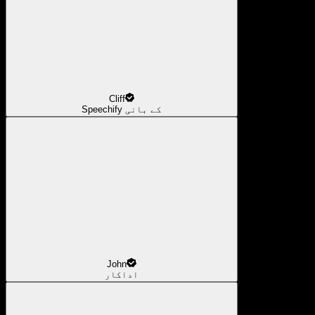
Cliff
Speechify کے بانی
John
اداکار