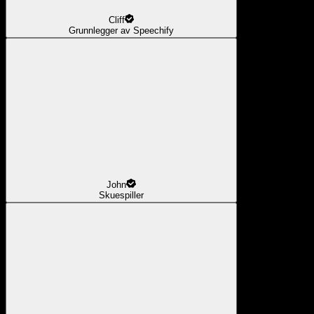
Cliff
Grunnlegger av Speechify
John
Skuespiller