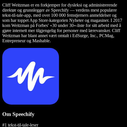
Cliff Weitzman er en forkjemper for dysleksi og administrerende
direktør og grunnlegger av Speechify — verdens mest populære
tekst-til-tale-app, med over 100 000 femstjerners anmeldelser og
som har toppet App Store-kategorien Nyheter og magasiner. I 2017
kom Weitzman på Forbes' «30 under 30»-liste for sitt arbeid med å
gjøre internett mer tilgjengelig for personer med lærevansker. Cliff
Weitzman har blant annet vært omtalt i EdSurge, Inc., PCMag,
Entrepreneur og Mashable.
Om Speechify
#1 tekst-til-tale-leser