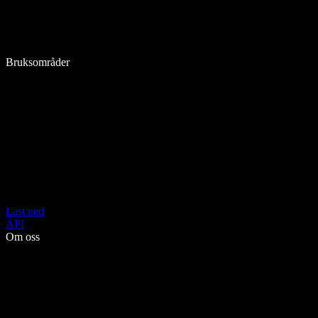
Bruksområder
Last ned
API
Om oss