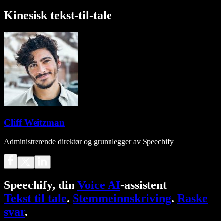
Kinesisk tekst-til-tale
Cliff Weitzman
Administrerende direktør og grunnlegger av Speechify
Speechify, din
Voice AI
-assistent
Tekst til tale
.
Stemmeinnskriving
.
Raske
svar
.