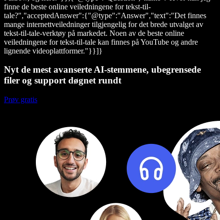
finne de beste online veiledningene for tekst-til-
tale?","acceptedAnswer":{"@type":"Answer","text":"Det finnes
mange internettveiledninger tilgjengelig for det brede utvalget av
tekst-til-tale-verktøy på markedet. Noen av de beste online
veiledningene for tekst-til-tale kan finnes på YouTube og andre
lignende videoplattformer."}}]}
Nyt de mest avanserte AI-stemmene, ubegrensede
filer og support døgnet rundt
Prøv gratis